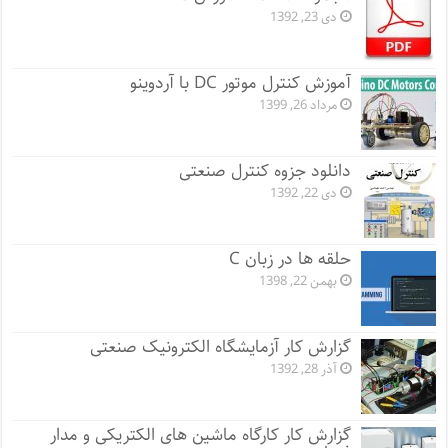
دی 23, 1392
آموزش کنترل موتور DC با آردوینو
مرداد 26, 1399
دانلود جزوه کنترل صنعتی
دی 22, 1392
حلقه ها در زبان C
بهمن 22, 1398
گزارش کار آزمایشگاه الکترونیک صنعتی
آذر 28, 1392
گزارش کار کارگاه ماشین های الکتریکی و مدار