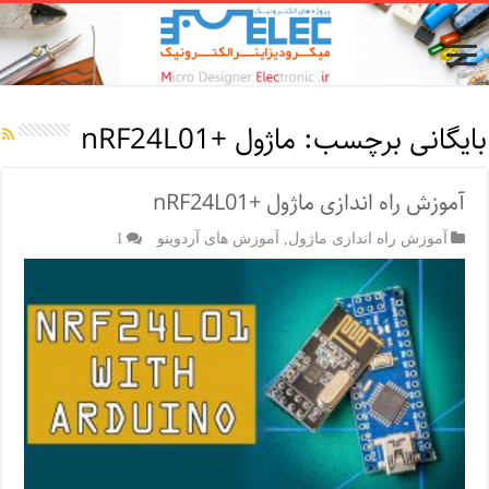
بایگانی برچسب:
ماژول +nRF24L01
آموزش راه اندازی ماژول +nRF24L01
آموزش راه اندازی ماژول
,
آموزش های آردوینو
1