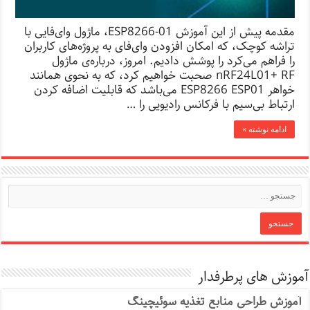
مقدمه‌ پیش از این آموزش ESP8266-01، ماژول وای‌فایی با
تراشه کوچک، که امکان افزودن وای‌فای به پروژه‌های کاربران
را فراهم می‌کرد را پوشش دادیم. امروز، درباره‌ی ماژول
nRF24L01+ RF صحبت خواهیم کرد، که به نحوی همانند
خواهر ESP8266 ESP01 می‌باشد که قابلیت اضافه کردن
ارتباط بی‌سیم با فرکانس رادیویی را …
ادامه نوشته »
آموزش های پرطرفدار
آموزش طراحی منابع تغذیه سوئیچینگ