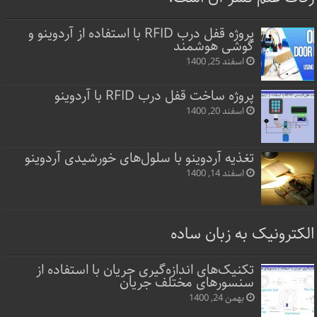
پروژه قفل‌ درب RFID با استفاده از آردوینو و
گوشی هوشمند
اسفند 25, 1400
پروژه ساخت قفل‌ درب RFID با آردوینو
اسفند 20, 1400
تغذیه آردوینو با سلول‌های خورشیدی آردوینو
اسفند 14, 1400
الکترونیک به زبان ساده
تکنیک‌های اندازه‌گیری جریان با استفاده از
سنسورهای مختلف جریان
بهمن 24, 1400