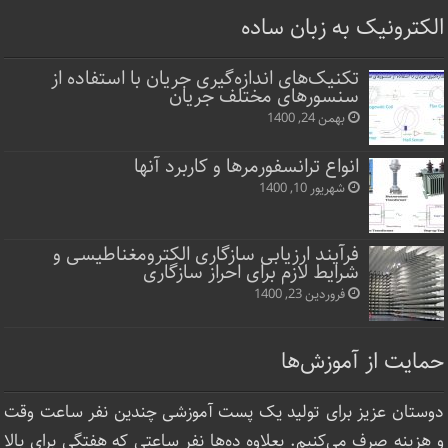
الکترونیک به زبان ساده
تکنیک‌های اندازه‌گیری جریان با استفاده از
سنسورهای مختلف جریان
بهمن 24, 1400
انواع ترانسفورمرها و کاربرد آنها
شهریور 10, 1400
فرآیند ارزیابی سازگاری الکترومغناطیسی و
شرایط لازم برای احراز سازگاری
فروردین 23, 1400
حمایت از آموزش‌ها
دوستان عزیز برای تولید یک پست آموزشی چندین نفر ساعت‌ وقت
و هزینه صرف می‌کنیم. بعلاوه ده‌ها نفر ساعتی که هفتگی برای بالا