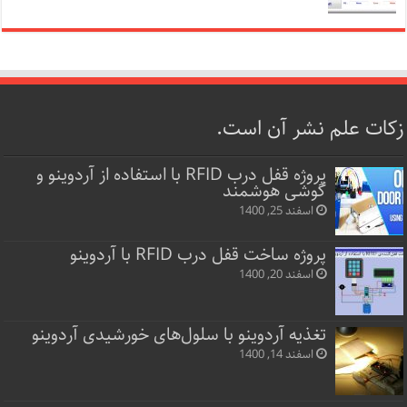
زکات علم نشر آن است.
پروژه قفل‌ درب RFID با استفاده از آردوینو و
گوشی هوشمند
اسفند 25, 1400
پروژه ساخت قفل‌ درب RFID با آردوینو
اسفند 20, 1400
تغذیه آردوینو با سلول‌های خورشیدی آردوینو
اسفند 14, 1400