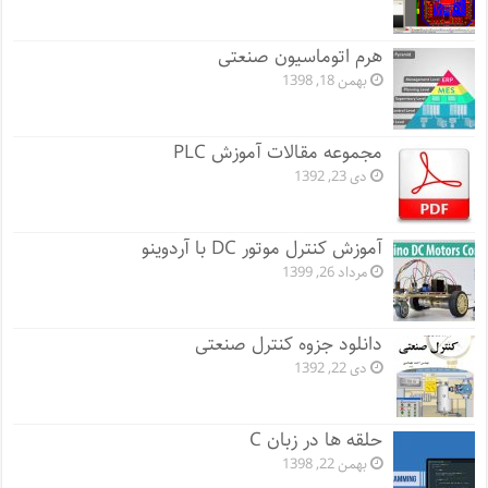
هرم اتوماسیون صنعتی
بهمن 18, 1398
مجموعه مقالات آموزش PLC
دی 23, 1392
آموزش کنترل موتور DC با آردوینو
مرداد 26, 1399
دانلود جزوه کنترل صنعتی
دی 22, 1392
حلقه ها در زبان C
بهمن 22, 1398