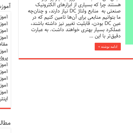
هستند چرا که بسیاری از ابزارهای الکترونیک
آموز
صنعتی به منابع ولتاژ DC نیاز دارند، و چنان‌چه
آموز
ما بتوانیم منابعی برای آن‌ها تامین کنیم که در
عین DC بودن، قابلیت تغییر نیز داشته باشند،
آموزش
عملکرد بسیار بهتری خواهند داشت. به عبارت
آموز
دقیق‌تر با این …
آموز
مفاه
ادامه نوشته »
آموز
پروژ
آموز
آموز
آموز
آموز
آموز
اینت
مطالب