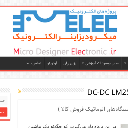
سایر موضوعات آموزشی
رزبری‌پای
آردوینو
تماس با ما
تگاه‌های اتوماتیک فروش کالا )
در این پروژه یاد می‌­گیریم که چگونه یک ماشین