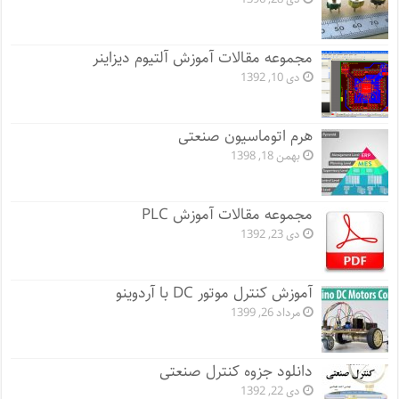
مجموعه مقالات آموزش آلتیوم دیزاینر
دی 10, 1392
هرم اتوماسیون صنعتی
بهمن 18, 1398
مجموعه مقالات آموزش PLC
دی 23, 1392
آموزش کنترل موتور DC با آردوینو
مرداد 26, 1399
دانلود جزوه کنترل صنعتی
دی 22, 1392