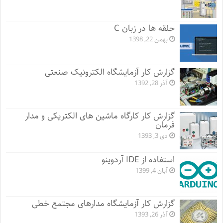
حلقه ها در زبان C
بهمن 22, 1398
گزارش کار آزمایشگاه الکترونیک صنعتی
آذر 28, 1392
گزارش کار کارگاه ماشین های الکتریکی و مدار
فرمان
دی 3, 1393
استفاده از IDE آردوینو
آبان 4, 1399
گزارش کار آزمایشگاه مدارهای مجتمع خطی
آذر 26, 1393