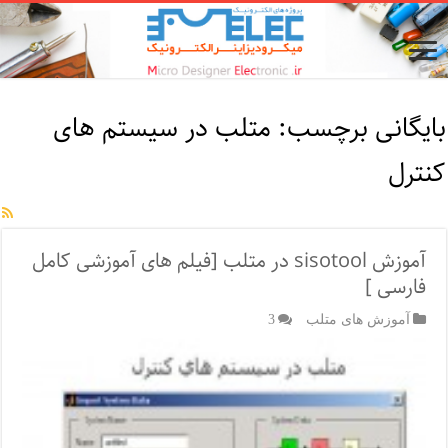
بایگانی برچسب:
متلب در سیستم های
کنترل
آموزش sisotool در متلب [فیلم های آموزشی کامل
فارسی ]
آموزش های متلب
3