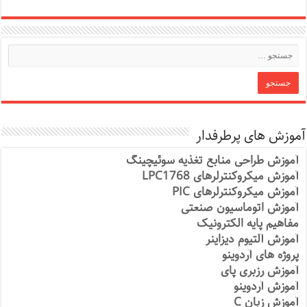
آموزش های پرطرفدار
آموزش طراحی منابع تغذیه سوئیچینگ
آموزش میکروکنترلرهای LPC1768
آموزش میکروکنترلرهای PIC
آموزش اتوماسیون صنعتی
مفاهیم پایه الکترونیک
آموزش آلتیوم دیزاینر
پروژه های آردوینو
آموزش رزبری پای
آموزش آردوینو
آموزش زبان C