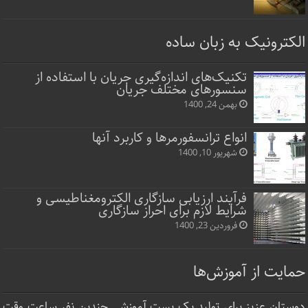
الکترونیک به زبان ساده
تکنیک‌های اندازه‌گیری جریان با استفاده از
سنسورهای مختلف جریان
بهمن 24, 1400
انواع ترانسفورمرها و کاربرد آنها
شهریور 10, 1400
فرآیند ارزیابی سازگاری الکترومغناطیسی و
شرایط لازم برای احراز سازگاری
فروردین 23, 1400
حمایت از آموزش‌ها
دوستان عزیز برای تولید یک پست آموزشی چندین نفر ساعت‌ وقت