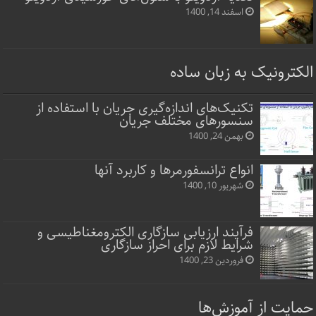
اسفند 14, 1400
الکترونیک به زبان ساده
تکنیک‌های اندازه‌گیری جریان با استفاده از
سنسورهای مختلف جریان
بهمن 24, 1400
انواع ترانسفورمرها و کاربرد آنها
شهریور 10, 1400
فرآیند ارزیابی سازگاری الکترومغناطیسی و
شرایط لازم برای احراز سازگاری
فروردین 23, 1400
حمایت از آموزش‌ها