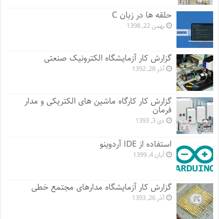
حلقه ها در زبان C
بهمن 22, 1398
گزارش کار آزمایشگاه الکترونیک صنعتی
آذر 28, 1392
گزارش کار کارگاه ماشین های الکتریکی و مدار
فرمان
دی 3, 1393
استفاده از IDE آردوینو
آبان 4, 1399
گزارش کار آزمایشگاه مدارهای مجتمع خطی
آذر 26, 1393