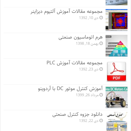
مجموعه مقالات آموزش آلتیوم دیزاینر
دی 10, 1392
هرم اتوماسیون صنعتی
بهمن 18, 1398
مجموعه مقالات آموزش PLC
دی 23, 1392
آموزش کنترل موتور DC با آردوینو
مرداد 26, 1399
دانلود جزوه کنترل صنعتی
دی 22, 1392