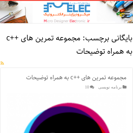
بایگانی برچسب:
مجموعه تمرین های ++c
به همراه توضیحات
مجموعه تمرین های ++c به همراه توضیحات
برنامه نویسی
10