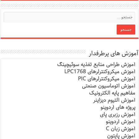
آموزش های پرطرفدار
آموزش طراحی منابع تغذیه سوئیچینگ
آموزش میکروکنترلرهای LPC1768
آموزش میکروکنترلرهای PIC
آموزش اتوماسیون صنعتی
مفاهیم پایه الکترونیک
آموزش آلتیوم دیزاینر
پروژه های آردوینو
آموزش رزبری پای
آموزش آردوینو
آموزش زبان C
آموزش پایتون