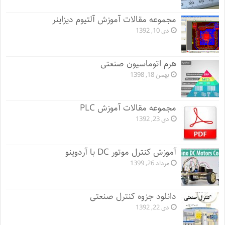
مجموعه مقالات آموزش آلتیوم دیزاینر
دی 10, 1392
هرم اتوماسیون صنعتی
بهمن 18, 1398
مجموعه مقالات آموزش PLC
دی 23, 1392
آموزش کنترل موتور DC با آردوینو
مرداد 26, 1399
دانلود جزوه کنترل صنعتی
دی 22, 1392