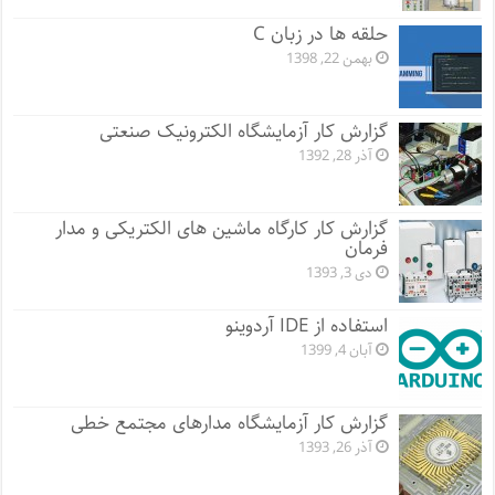
حلقه ها در زبان C
بهمن 22, 1398
گزارش کار آزمایشگاه الکترونیک صنعتی
آذر 28, 1392
گزارش کار کارگاه ماشین های الکتریکی و مدار
فرمان
دی 3, 1393
استفاده از IDE آردوینو
آبان 4, 1399
گزارش کار آزمایشگاه مدارهای مجتمع خطی
آذر 26, 1393