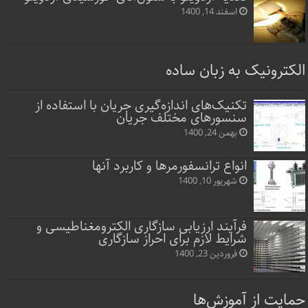
اسفند 14, 1400
الکترونیک به زبان ساده
تکنیک‌های اندازه‌گیری جریان با استفاده از
سنسورهای مختلف جریان
بهمن 24, 1400
انواع ترانسفورمرها و کاربرد آنها
شهریور 10, 1400
فرآیند ارزیابی سازگاری الکترومغناطیسی و
شرایط لازم برای احراز سازگاری
فروردین 23, 1400
حمایت از آموزش‌ها