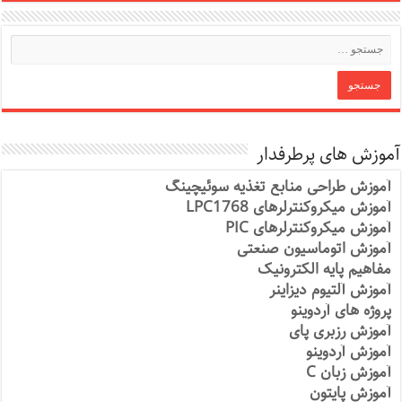
آموزش های پرطرفدار
آموزش طراحی منابع تغذیه سوئیچینگ
آموزش میکروکنترلرهای LPC1768
آموزش میکروکنترلرهای PIC
آموزش اتوماسیون صنعتی
مفاهیم پایه الکترونیک
آموزش آلتیوم دیزاینر
پروژه های آردوینو
آموزش رزبری پای
آموزش آردوینو
آموزش زبان C
آموزش پایتون