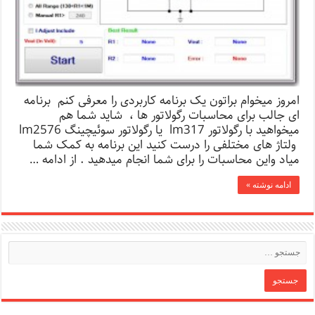
امروز میخوام براتون یک برنامه کاربردی را معرفی کنم برنامه
ای جالب برای محاسبات رگولاتور ها ، شاید شما هم
میخواهید با رگولاتور lm317 یا رگولاتور سوئیچینگ lm2576
ولتاژ های مختلفی را درست کنید این برنامه به کمک شما
میاد واین محاسبات را برای شما انجام میدهید . از ادامه …
ادامه نوشته »