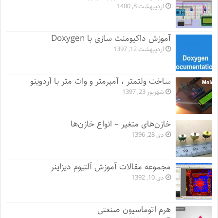
اردیبهشت 8, 1400
آموزش داکیومنت سازی با Doxygen
اردیبهشت 12, 1397
ساخت ولتمتر ، آمپرمتر و وات متر با آردوینو
شهریور 23, 1397
خازن‌های متغیر – انواع خازن‌ها
دی 28, 1396
مجموعه مقالات آموزش آلتیوم دیزاینر
دی 10, 1392
هرم اتوماسیون صنعتی