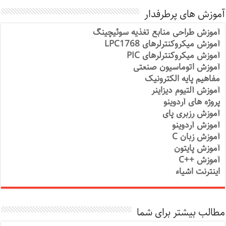
آموزش های پرطرفدار
آموزش طراحی منابع تغذیه سوئیچینگ
آموزش میکروکنترلرهای LPC1768
آموزش میکروکنترلرهای PIC
آموزش اتوماسیون صنعتی
مفاهیم پایه الکترونیک
آموزش آلتیوم دیزاینر
پروژه های آردوینو
آموزش رزبری پای
آموزش آردوینو
آموزش زبان C
آموزش پایتون
آموزش ++C
اینترنت اشیاء
مطالب بیشتر برای شما