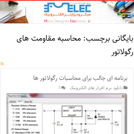
بایگانی برچسب:
محاسبه مقاومت های
رگولاتور
برنامه ای جالب برای محاسبات رگولاتور ها
دانلود نرم افزار های الکترونیک
3