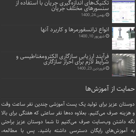
تکنیک‌های اندازه‌گیری جریان با استفاده از
سنسورهای مختلف جریان
بهمن 24, 1400
انواع ترانسفورمرها و کاربرد آنها
شهریور 10, 1400
فرآیند ارزیابی سازگاری الکترومغناطیسی و
شرایط لازم برای احراز سازگاری
فروردین 23, 1400
حمایت از آموزش‌ها
دوستان عزیز برای تولید یک پست آموزشی چندین نفر ساعت‌ وقت
و هزینه صرف می‌کنیم. بعلاوه ده‌ها نفر ساعتی که هفتگی برای بالا
نگه داشتن وب‌سایت صرف ‌می‌کنیم تا شما دوستان عزیز براحتی
به آموزش‌های رایگان دسترسی داشته باشید. پس با مطالعه،