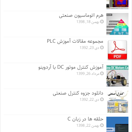
هرم اتوماسیون صنعتی
بهمن 18, 1398
مجموعه مقالات آموزش PLC
دی 23, 1392
آموزش کنترل موتور DC با آردوینو
مرداد 26, 1399
دانلود جزوه کنترل صنعتی
دی 22, 1392
حلقه ها در زبان C
بهمن 22, 1398