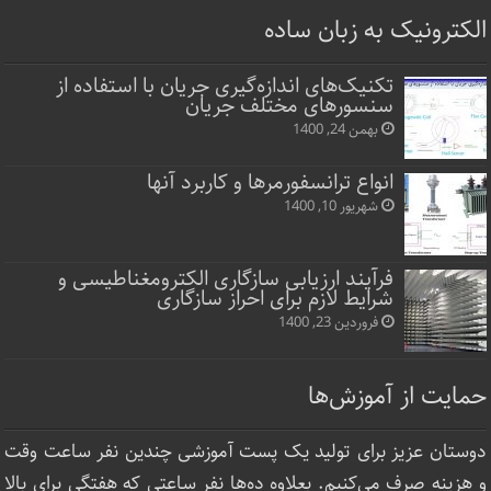
الکترونیک به زبان ساده
تکنیک‌های اندازه‌گیری جریان با استفاده از
سنسورهای مختلف جریان
بهمن 24, 1400
انواع ترانسفورمرها و کاربرد آنها
شهریور 10, 1400
فرآیند ارزیابی سازگاری الکترومغناطیسی و
شرایط لازم برای احراز سازگاری
فروردین 23, 1400
حمایت از آموزش‌ها
دوستان عزیز برای تولید یک پست آموزشی چندین نفر ساعت‌ وقت
و هزینه صرف می‌کنیم. بعلاوه ده‌ها نفر ساعتی که هفتگی برای بالا