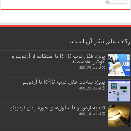
زکات علم نشر آن است.
پروژه قفل‌ درب RFID با استفاده از آردوینو و
گوشی هوشمند
اسفند 25, 1400
پروژه ساخت قفل‌ درب RFID با آردوینو
اسفند 20, 1400
تغذیه آردوینو با سلول‌های خورشیدی آردوینو
اسفند 14, 1400