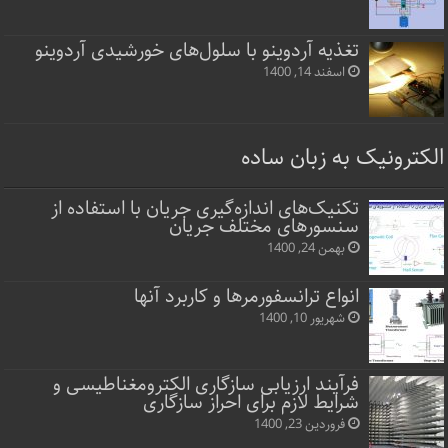
تغذیه آردوینو با سلول‌های خورشیدی آردوینو
اسفند 14, 1400
الکترونیک به زبان ساده
تکنیک‌های اندازه‌گیری جریان با استفاده از
سنسورهای مختلف جریان
بهمن 24, 1400
انواع ترانسفورمرها و کاربرد آنها
شهریور 10, 1400
فرآیند ارزیابی سازگاری الکترومغناطیسی و
شرایط لازم برای احراز سازگاری
فروردین 23, 1400