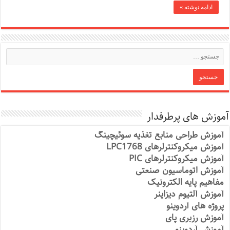
ادامه نوشته »
آموزش های پرطرفدار
آموزش طراحی منابع تغذیه سوئیچینگ
آموزش میکروکنترلرهای LPC1768
آموزش میکروکنترلرهای PIC
آموزش اتوماسیون صنعتی
مفاهیم پایه الکترونیک
آموزش آلتیوم دیزاینر
پروژه های آردوینو
آموزش رزبری پای
آموزش آردوینو