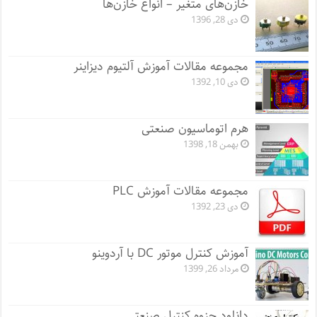
خازن‌های متغیر – انواع خازن‌ها
دی 28, 1396
مجموعه مقالات آموزش آلتیوم دیزاینر
دی 10, 1392
هرم اتوماسیون صنعتی
بهمن 18, 1398
مجموعه مقالات آموزش PLC
دی 23, 1392
آموزش کنترل موتور DC با آردوینو
مرداد 26, 1399
دانلود جزوه کنترل صنعتی