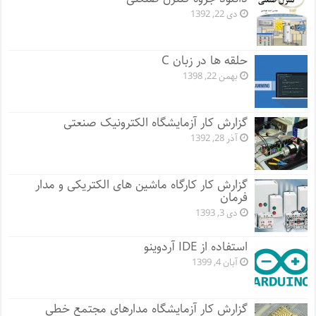
دی 22, 1392
حلقه ها در زبان C
بهمن 22, 1398
گزارش کار آزمایشگاه الکترونیک صنعتی
آذر 28, 1392
گزارش کار کارگاه ماشین های الکتریکی و مدار
فرمان
دی 3, 1393
استفاده از IDE آردوینو
آبان 4, 1399
گزارش کار آزمایشگاه مدارهای مجتمع خطی