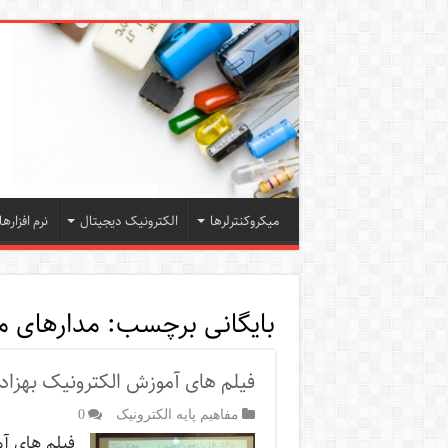
میکروکنترلرها
الکترونیک دیجیتال
نرم افزارها
بایگانی برچسب:
مدارهای م
فیلم های آموزش الکترونیک بهزاد
مفاهیم پایه الکترونیک
0
فیلم های آ