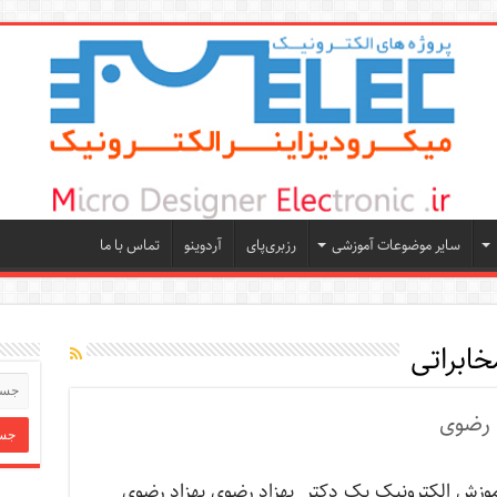
سایر موضوعات آموزشی
رزبری‌پای
آردوینو
تماس با ما
خابراتی
 رضوی
موزش الکترونیک یک دکتر بهزاد رضوی بهزاد رضوی