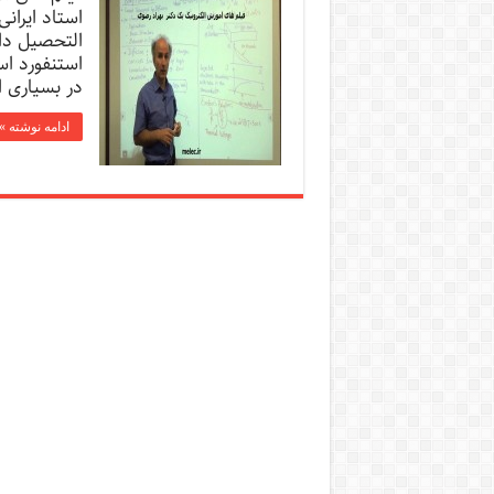
استاد ایران
التحصیل دا
در بسیاری 
ادامه نوشته »