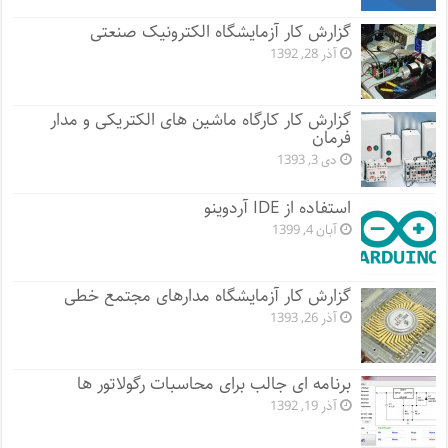
گزارش کار آزمایشگاه الکترونیک صنعتی
آذر 28, 1392
گزارش کار کارگاه ماشین های الکتریکی و مدار
فرمان
دی 3, 1393
استفاده از IDE آردوینو
آبان 4, 1399
گزارش کار آزمایشگاه مدارهای مجتمع خطی
آذر 26, 1393
برنامه ای جالب برای محاسبات رگولاتور ها
آذر 19, 1392