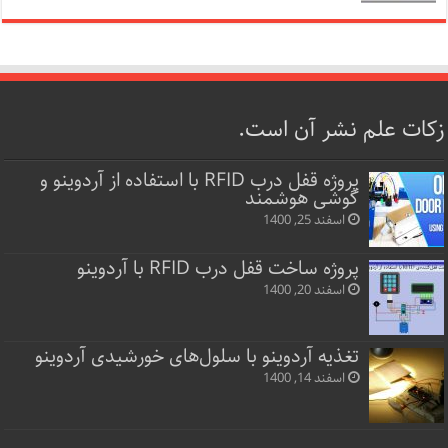
زکات علم نشر آن است.
پروژه قفل‌ درب RFID با استفاده از آردوینو و
گوشی هوشمند
اسفند 25, 1400
پروژه ساخت قفل‌ درب RFID با آردوینو
اسفند 20, 1400
تغذیه آردوینو با سلول‌های خورشیدی آردوینو
اسفند 14, 1400