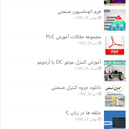
هرم اتوماسیون صنعتی
بهمن 18, 1398
مجموعه مقالات آموزش PLC
دی 23, 1392
آموزش کنترل موتور DC با آردوینو
مرداد 26, 1399
دانلود جزوه کنترل صنعتی
دی 22, 1392
حلقه ها در زبان C
بهمن 22, 1398