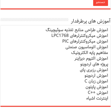
آموزش های پرطرفدار
آموزش طراحی منابع تغذیه سوئیچینگ
آموزش میکروکنترلرهای LPC1768
آموزش میکروکنترلرهای PIC
آموزش اتوماسیون صنعتی
مفاهیم پایه الکترونیک
آموزش آلتیوم دیزاینر
پروژه های آردوینو
آموزش رزبری پای
آموزش آردوینو
آموزش زبان C
آموزش پایتون
آموزش ++C
اینترنت اشیاء