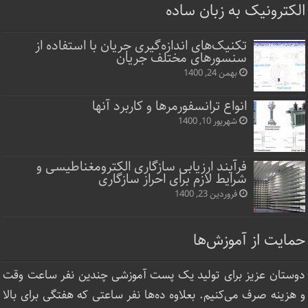
الکترونیک به زبان ساده
تکنیک‌های اندازه‌گیری جریان با استفاده از
سنسورهای مختلف جریان
بهمن 24, 1400
انواع ترانسفورمرها و کاربرد آنها
شهریور 10, 1400
فرآیند ارزیابی سازگاری الکترومغناطیسی و
شرایط لازم برای احراز سازگاری
فروردین 23, 1400
حمایت از آموزش‌ها
دوستان عزیز برای تولید یک پست آموزشی چندین نفر ساعت‌ وقت
و هزینه صرف می‌کنیم. بعلاوه ده‌ها نفر ساعتی که هفتگی برای بالا