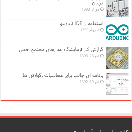
فرمان
دی 3, 1393
استفاده از IDE آردوینو
آبان 4, 1399
گزارش کار آزمایشگاه مدارهای مجتمع خطی
آذر 26, 1393
برنامه ای جالب برای محاسبات رگولاتور ها
آذر 19, 1392