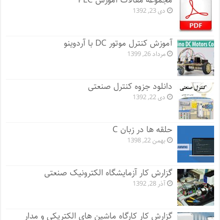
مجموعه مقالات آموزش PLC
دی 23, 1392
آموزش کنترل موتور DC با آردوینو
مرداد 26, 1399
دانلود جزوه کنترل صنعتی
دی 22, 1392
حلقه ها در زبان C
بهمن 22, 1398
گزارش کار آزمایشگاه الکترونیک صنعتی
آذر 28, 1392
گزارش کار کارگاه ماشین های الکتریکی و مدار