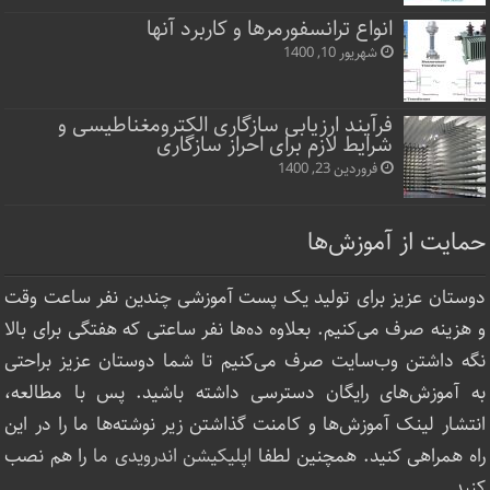
انواع ترانسفورمرها و کاربرد آنها
شهریور 10, 1400
فرآیند ارزیابی سازگاری الکترومغناطیسی و
شرایط لازم برای احراز سازگاری
فروردین 23, 1400
حمایت از آموزش‌ها
دوستان عزیز برای تولید یک پست آموزشی چندین نفر ساعت‌ وقت
و هزینه صرف می‌کنیم. بعلاوه ده‌ها نفر ساعتی که هفتگی برای بالا
نگه داشتن وب‌سایت صرف ‌می‌کنیم تا شما دوستان عزیز براحتی
به آموزش‌های رایگان دسترسی داشته باشید. پس با مطالعه،
انتشار لینک‌ آموزش‌ها و کامنت گذاشتن زیر نوشته‌‌ها ما را در این
راه همراهی کنید. همچنین لطفا
اپلیکیشن اندرویدی ما
را هم نصب
کنید.