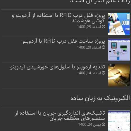
زکات علم نشر آن است.
پروژه قفل‌ درب RFID با استفاده از آردوینو و
گوشی هوشمند
اسفند 25, 1400
پروژه ساخت قفل‌ درب RFID با آردوینو
اسفند 20, 1400
تغذیه آردوینو با سلول‌های خورشیدی آردوینو
اسفند 14, 1400
الکترونیک به زبان ساده
تکنیک‌های اندازه‌گیری جریان با استفاده از
سنسورهای مختلف جریان
بهمن 24, 1400