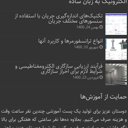
الکترونیک به زبان ساده
تکنیک‌های اندازه‌گیری جریان با استفاده از
سنسورهای مختلف جریان
بهمن 24, 1400
انواع ترانسفورمرها و کاربرد آنها
شهریور 10, 1400
فرآیند ارزیابی سازگاری الکترومغناطیسی و
شرایط لازم برای احراز سازگاری
فروردین 23, 1400
حمایت از آموزش‌ها
دوستان عزیز برای تولید یک پست آموزشی چندین نفر ساعت‌ وقت
و هزینه صرف می‌کنیم. بعلاوه ده‌ها نفر ساعتی که هفتگی برای بالا
نگه داشتن وب‌سایت صرف ‌می‌کنیم تا شما دوستان عزیز براحتی