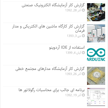
گزارش کار آزمایشگاه الکترونیک صنعتی
آذر 28, 1392
گزارش کار کارگاه ماشین های الکتریکی و مدار
فرمان
دی 3, 1393
استفاده از IDE آردوینو
آبان 4, 1399
گزارش کار آزمایشگاه مدارهای مجتمع خطی
آذر 26, 1393
برنامه ای جالب برای محاسبات رگولاتور ها
آذر 19, 1392