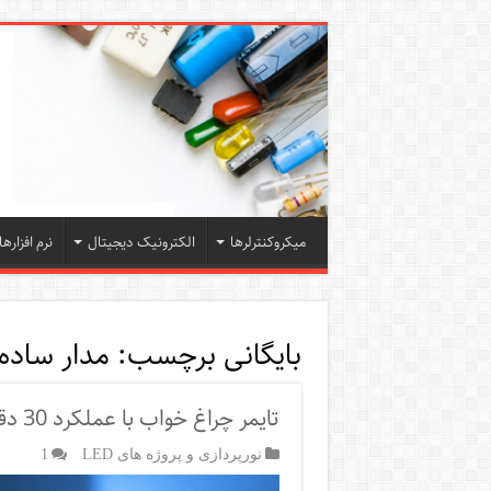
میکروکنترلرها
الکترونیک دیجیتال
نرم افزارها
بایگانی برچسب:
مدار ساده
تایمر چراغ خواب با عملکرد 30 دقیقه ای
نورپردازی و پروژه های LED
1