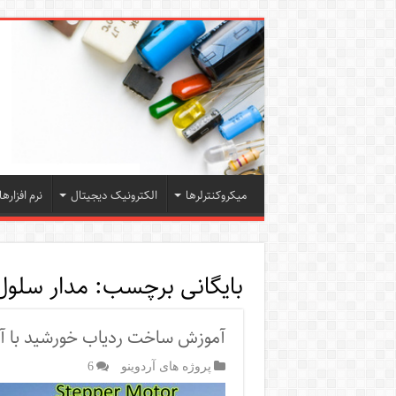
میکروکنترلرها
الکترونیک دیجیتال
نرم افزارها
بایگانی برچسب:
مدار سلو
آموزش ساخت ردیاب خورشید با آرد
پروژه های آردوینو
6