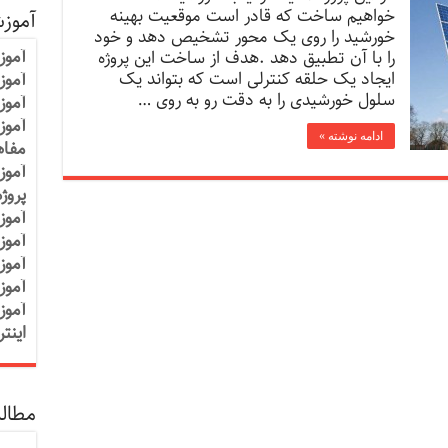
خواهیم ساخت که قادر است موقعیت بهینه
آموز
خورشید را روی یک محور تشخیص دهد و خود
آموز
را با آن تطبیق دهد .هدف از ساخت این پروژه
ایجاد یک حلقه کنترلی است که بتواند یک
آموزش
سلول خورشیدی را به دقت رو به روی …
آموز
آموز
ادامه نوشته »
مفاه
آموز
پروژ
آموز
آموز
آموز
آموز
آموز
اینت
مطالب