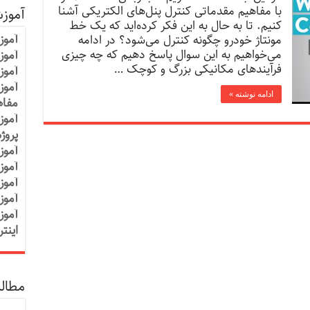
با مفاهیم مقدماتی کنترل پنل‌های الکتریکی آشنا
آموز
کنیم. تا به حال به این فکر کرده‌اید که یک خط
آموز
مونتاژ خودرو چگونه کنترل می‌شود؟ در ادامه
می‌خواهیم به این سوال پاسخ دهیم که چه چیزی
آموزش
فرآیند‌های مکانیکی بزرگ و کوچک …
آموز
آموز
ادامه نوشته »
مفاه
آموز
پروژ
آموز
آموز
آموز
آموز
آموز
اینت
مطالب