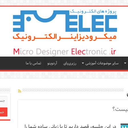
سایر موضوعات آموزشی
رزبری‌پای
آردوینو
تماس با ما
 چیست؟
در این جلسه، قصد داریم تا با زبانی ساده شما را