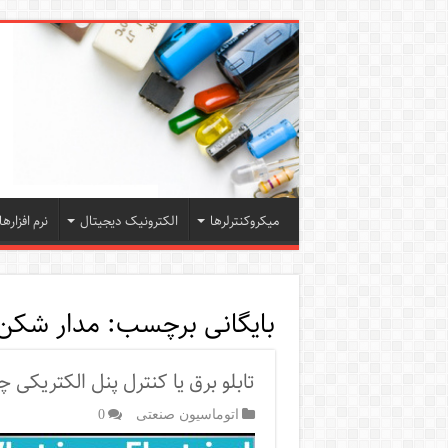
میکروکنترلرها
الکترونیک دیجیتال
نرم افزارها
بایگانی برچسب:
مدار شکن
تابلو برق یا کنترل پنل الکتریکی
اتوماسیون صنعتی
0