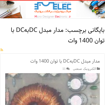
بایگانی برچسب:
مدار مبدل DCبهDC با
توان 1400 وات
مدار مبدل DCبهDC با توان 1400 وات
الکترونیک صنعتی
11