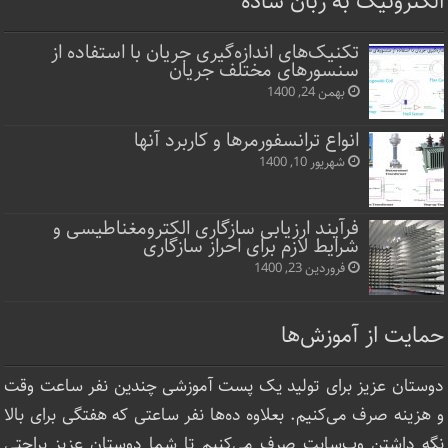
الکترونیک به زبان ساده
تکنیک‌های اندازه‌گیری جریان با استفاده از
سنسورهای مختلف جریان
بهمن 24, 1400
انواع ترانسفورمرها و کاربرد آنها
شهریور 10, 1400
فرآیند ارزیابی سازگاری الکترومغناطیسی و
شرایط لازم برای احراز سازگاری
فروردین 23, 1400
حمایت از آموزش‌ها
دوستان عزیز برای تولید یک پست آموزشی چندین نفر ساعت‌ وقت
و هزینه صرف می‌کنیم. بعلاوه ده‌ها نفر ساعتی که هفتگی برای بالا
نگه داشتن وب‌سایت صرف ‌می‌کنیم تا شما دوستان عزیز براحتی