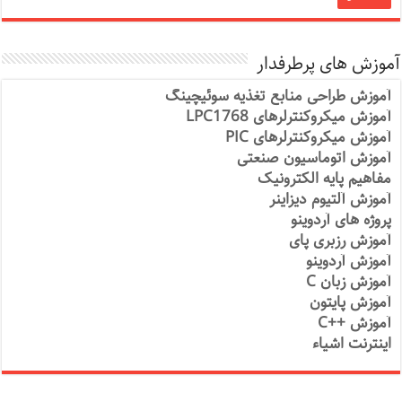
آموزش های پرطرفدار
آموزش طراحی منابع تغذیه سوئیچینگ
آموزش میکروکنترلرهای LPC1768
آموزش میکروکنترلرهای PIC
آموزش اتوماسیون صنعتی
مفاهیم پایه الکترونیک
آموزش آلتیوم دیزاینر
پروژه های آردوینو
آموزش رزبری پای
آموزش آردوینو
آموزش زبان C
آموزش پایتون
آموزش ++C
اینترنت اشیاء