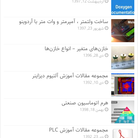
اردیبهشت 12, 1397
ساخت ولتمتر ، آمپرمتر و وات متر با آردوینو
شهریور 23, 1397
خازن‌های متغیر – انواع خازن‌ها
دی 28, 1396
مجموعه مقالات آموزش آلتیوم دیزاینر
دی 10, 1392
هرم اتوماسیون صنعتی
بهمن 18, 1398
مجموعه مقالات آموزش PLC
دی 23, 1392