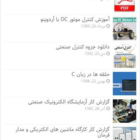
آموزش کنترل موتور DC با آردوینو
مرداد 26, 1399
دانلود جزوه کنترل صنعتی
دی 22, 1392
حلقه ها در زبان C
بهمن 22, 1398
گزارش کار آزمایشگاه الکترونیک صنعتی
آذر 28, 1392
گزارش کار کارگاه ماشین های الکتریکی و مدار
فرمان