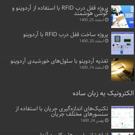
پروژه قفل‌ درب RFID با استفاده از آردوینو و
گوشی هوشمند
اسفند 25, 1400
پروژه ساخت قفل‌ درب RFID با آردوینو
اسفند 20, 1400
تغذیه آردوینو با سلول‌های خورشیدی آردوینو
اسفند 14, 1400
الکترونیک به زبان ساده
تکنیک‌های اندازه‌گیری جریان با استفاده از
سنسورهای مختلف جریان
بهمن 24, 1400