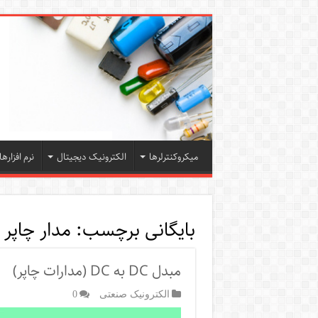
میکروکنترلرها
الکترونیک دیجیتال
نرم افزارها
بایگانی برچسب:
مدار چاپر
مبدل DC به DC (مدارات چاپر)
الکترونیک صنعتی
0