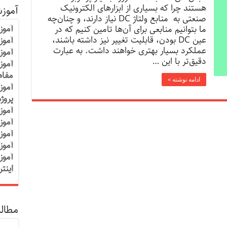
هستند چرا که بسیاری از ابزارهای الکترونیک
آموز
صنعتی به منابع ولتاژ DC نیاز دارند، و چنان‌چه
آموز
ما بتوانیم منابعی برای آن‌ها تامین کنیم که در
عین DC بودن، قابلیت تغییر نیز داشته باشند،
آموزش
عملکرد بسیار بهتری خواهند داشت. به عبارت
آموز
دقیق‌تر با این …
آموز
مفاه
ادامه نوشته »
آموز
پروژ
آموز
آموز
آموز
آموز
آموز
اینت
مطالب