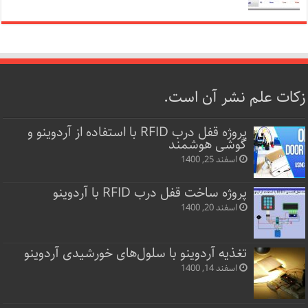
زکات علم نشر آن است.
پروژه قفل‌ درب RFID با استفاده از آردوینو و
گوشی هوشمند
اسفند 25, 1400
پروژه ساخت قفل‌ درب RFID با آردوینو
اسفند 20, 1400
تغذیه آردوینو با سلول‌های خورشیدی آردوینو
اسفند 14, 1400