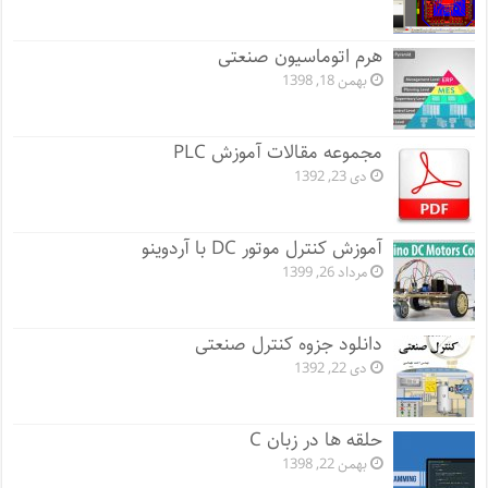
هرم اتوماسیون صنعتی
بهمن 18, 1398
مجموعه مقالات آموزش PLC
دی 23, 1392
آموزش کنترل موتور DC با آردوینو
مرداد 26, 1399
دانلود جزوه کنترل صنعتی
دی 22, 1392
حلقه ها در زبان C
بهمن 22, 1398