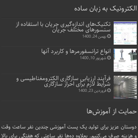
الکترونیک به زبان ساده
تکنیک‌های اندازه‌گیری جریان با استفاده از
سنسورهای مختلف جریان
بهمن 24, 1400
انواع ترانسفورمرها و کاربرد آنها
شهریور 10, 1400
فرآیند ارزیابی سازگاری الکترومغناطیسی و
شرایط لازم برای احراز سازگاری
فروردین 23, 1400
حمایت از آموزش‌ها
دوستان عزیز برای تولید یک پست آموزشی چندین نفر ساعت‌ وقت
و هزینه صرف می‌کنیم. بعلاوه ده‌ها نفر ساعتی که هفتگی برای بالا