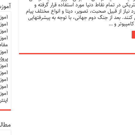
ریکی در تمام نقاط دنیا مورد استفاده قرار گرفته و
آموز
د نیاز از قبیل صحبت، تصویر، دیتا و انواع مختلف پیام
آموز
 کنند. بعد از جنگ دوم جهانی، با توجه به پیشرفتهایی
کامپیوتر و …
آموزش
آموز
آموز
مفاه
آموز
پروژ
آموز
آموز
آموز
آموز
آموز
اینت
مطالب