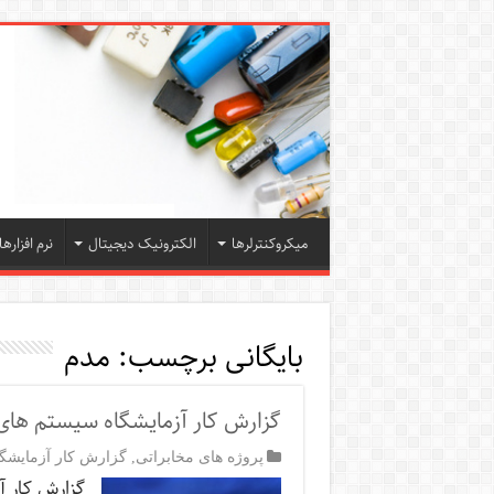
میکروکنترلرها
الکترونیک دیجیتال
نرم افزارها
بایگانی برچسب:
مدم
گزارش کار آزمایشگاه سیستم های 
پروژه های مخابراتی
,
گزارش کار آزمایشگا
گزارش کار 