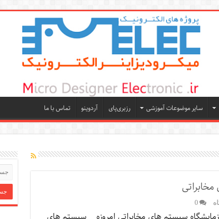
سایر موضوعات آموزشی
رزبری‌پای
آردوینو
تماس با ما
مخابراتی
ه
0
آزمایشگاه سیستم های مخابراتی امروزه سیستم های