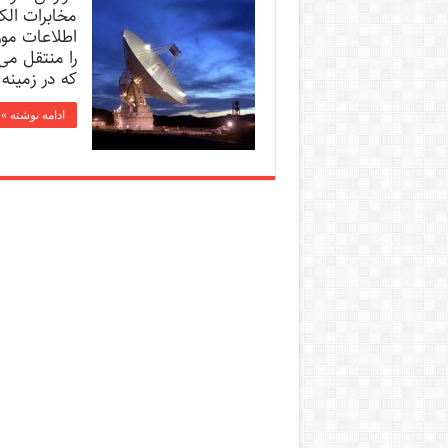
مخابرات الکت
اطلاعات مور
را منتقل می
که در زمینه 
ادامه نوشته »