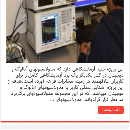
این پروژه جنبه آزمایشگاهی دارد که مدولاسیون­های آنالوگ و
دیجیتال در کنار یکدیگر یک برد آزمایشگاهی کامل را برای
کاربران علاقه­مند در زمینه مخابرات فراهم آورده است.هدف از
این پروژه آشنایی عملی کاربر با مدولاسیون­های آنالوگ و
دیجیتال می­باشد، که در این مجموعه مدولاسیون­های پرکاربرد
مد نظر قرار گرفته­اند. مدولاسیون­های …
ادامه نوشته »