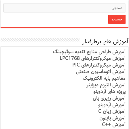
آموزش های پرطرفدار
آموزش طراحی منابع تغذیه سوئیچینگ
آموزش میکروکنترلرهای LPC1768
آموزش میکروکنترلرهای PIC
آموزش اتوماسیون صنعتی
مفاهیم پایه الکترونیک
آموزش آلتیوم دیزاینر
پروژه های آردوینو
آموزش رزبری پای
آموزش آردوینو
آموزش زبان C
آموزش پایتون
آموزش ++C