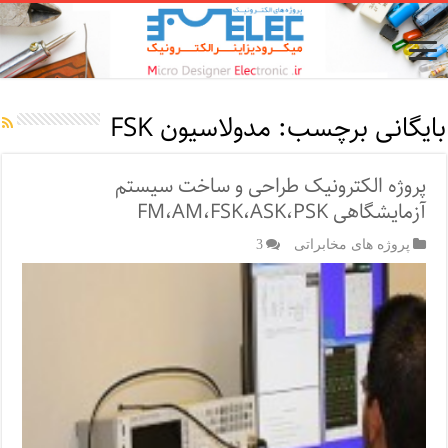
بایگانی برچسب:
مدولاسیون FSK
پروژه الکترونیک طراحی و ساخت سیستم
آزمایشگاهی FM،AM،FSK،ASK،PSK
پروژه های مخابراتی
3