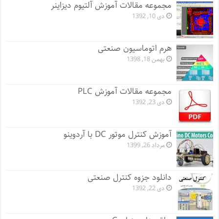
مجموعه مقالات آموزش آلتیوم دیزاینر
دی 10, 1392
هرم اتوماسیون صنعتی
بهمن 18, 1398
مجموعه مقالات آموزش PLC
دی 23, 1392
آموزش کنترل موتور DC با آردوینو
مرداد 26, 1399
دانلود جزوه کنترل صنعتی
دی 22, 1392