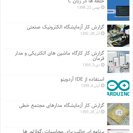
حلقه ها در زبان C
بهمن 22, 1398
گزارش کار آزمایشگاه الکترونیک صنعتی
آذر 28, 1392
گزارش کار کارگاه ماشین های الکتریکی و مدار
فرمان
دی 3, 1393
استفاده از IDE آردوینو
آبان 4, 1399
گزارش کار آزمایشگاه مدارهای مجتمع خطی
آذر 26, 1393
برنامه ای جالب برای محاسبات رگولاتور ها