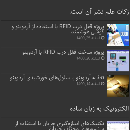
زکات علم نشر آن است.
پروژه قفل‌ درب RFID با استفاده از آردوینو و
گوشی هوشمند
اسفند 25, 1400
پروژه ساخت قفل‌ درب RFID با آردوینو
اسفند 20, 1400
تغذیه آردوینو با سلول‌های خورشیدی آردوینو
اسفند 14, 1400
الکترونیک به زبان ساده
تکنیک‌های اندازه‌گیری جریان با استفاده از
سنسورهای مختلف جریان