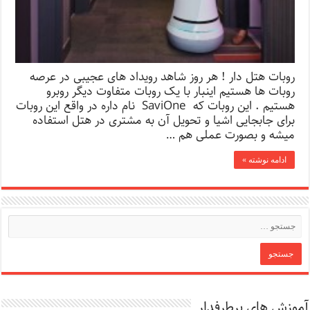
روبات هتل دار ! هر روز شاهد رویداد های عجیبی در عرصه
روبات ها هستیم اینبار با یک روبات متفاوت دیگر روبرو
هستیم . این روبات که SaviOne نام داره در واقع این روبات
برای جابجایی اشیا و تحویل آن به مشتری در هتل استفاده
میشه و بصورت عملی هم …
ادامه نوشته »
آموزش های پرطرفدار