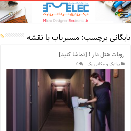
بایگانی برچسب:
مسیریاب با نقشه
روبات هتل دار ! [تماشا کنید]
رباتیک و مکاترونیک
0