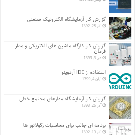
گزارش کار آزمایشگاه الکترونیک صنعتی
آذر 28, 1392
گزارش کار کارگاه ماشین های الکتریکی و مدار
فرمان
دی 3, 1393
استفاده از IDE آردوینو
آبان 4, 1399
گزارش کار آزمایشگاه مدارهای مجتمع خطی
آذر 26, 1393
برنامه ای جالب برای محاسبات رگولاتور ها
آذر 19, 1392