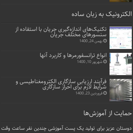
الکترونیک به زبان ساده
تکنیک‌های اندازه‌گیری جریان با استفاده از
سنسورهای مختلف جریان
بهمن 24, 1400
انواع ترانسفورمرها و کاربرد آنها
شهریور 10, 1400
فرآیند ارزیابی سازگاری الکترومغناطیسی و
شرایط لازم برای احراز سازگاری
فروردین 23, 1400
حمایت از آموزش‌ها
دوستان عزیز برای تولید یک پست آموزشی چندین نفر ساعت‌ وقت