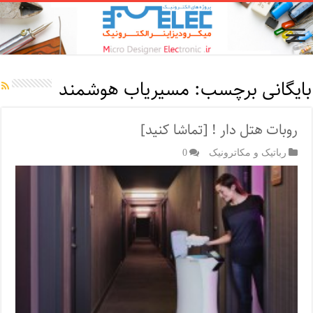
بایگانی برچسب:
مسیریاب هوشمند
روبات هتل دار ! [تماشا کنید]
رباتیک و مکاترونیک
0