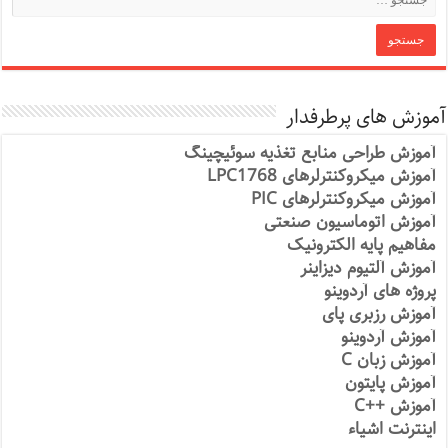
آموزش های پرطرفدار
آموزش طراحی منابع تغذیه سوئیچینگ
آموزش میکروکنترلرهای LPC1768
آموزش میکروکنترلرهای PIC
آموزش اتوماسیون صنعتی
مفاهیم پایه الکترونیک
آموزش آلتیوم دیزاینر
پروژه های آردوینو
آموزش رزبری پای
آموزش آردوینو
آموزش زبان C
آموزش پایتون
آموزش ++C
اینترنت اشیاء