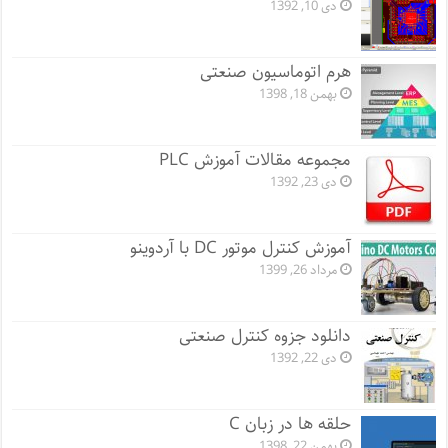
دی 10, 1392
هرم اتوماسیون صنعتی
بهمن 18, 1398
مجموعه مقالات آموزش PLC
دی 23, 1392
آموزش کنترل موتور DC با آردوینو
مرداد 26, 1399
دانلود جزوه کنترل صنعتی
دی 22, 1392
حلقه ها در زبان C
بهمن 22, 1398