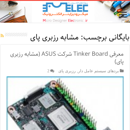
بایگانی برچسب:
مشابه رزبری پای
معرفی Tinker Board شرکت ASUS (مشابه رزبری
پای)
بردهای سیستم عامل دار
,
رزبری پای
2