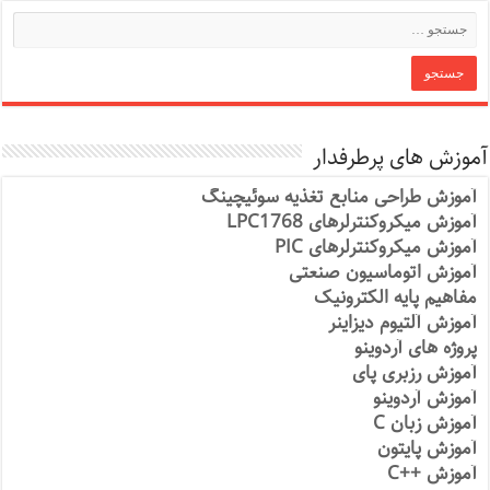
آموزش های پرطرفدار
آموزش طراحی منابع تغذیه سوئیچینگ
آموزش میکروکنترلرهای LPC1768
آموزش میکروکنترلرهای PIC
آموزش اتوماسیون صنعتی
مفاهیم پایه الکترونیک
آموزش آلتیوم دیزاینر
پروژه های آردوینو
آموزش رزبری پای
آموزش آردوینو
آموزش زبان C
آموزش پایتون
آموزش ++C