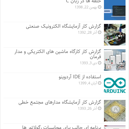
حلقه ها در زبان C
بهمن 22, 1398
گزارش کار آزمایشگاه الکترونیک صنعتی
آذر 28, 1392
گزارش کار کارگاه ماشین های الکتریکی و مدار
فرمان
دی 3, 1393
استفاده از IDE آردوینو
آبان 4, 1399
گزارش کار آزمایشگاه مدارهای مجتمع خطی
آذر 26, 1393
برنامه ای جالب برای محاسبات رگولاتور ها