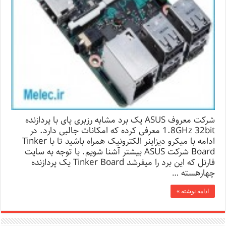
شرکت معروف ASUS یک برد مشابه رزبری پای با پردازنده
1.8GHz 32bit معرفی کرده که امکانات جالبی دارد. در
ادامه با میکرو دیزاینر الکترونیک همراه باشید تا با Tinker
Board شرکت ASUS بیشتر آشنا شویم. با توجه به سایت
فارنل که این برد را میفرشد Tinker Board یک پردازنده
چهارهسته …
ادامه نوشته »