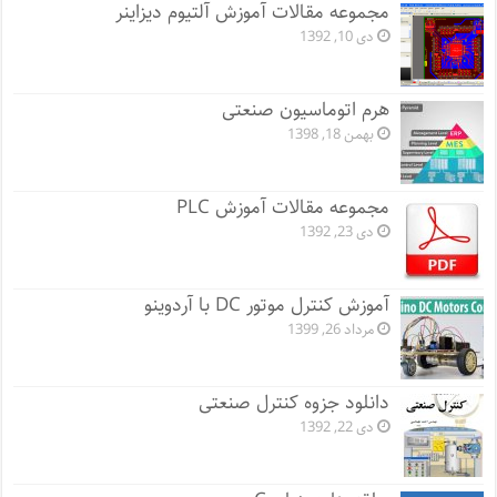
مجموعه مقالات آموزش آلتیوم دیزاینر
دی 10, 1392
هرم اتوماسیون صنعتی
بهمن 18, 1398
مجموعه مقالات آموزش PLC
دی 23, 1392
آموزش کنترل موتور DC با آردوینو
مرداد 26, 1399
دانلود جزوه کنترل صنعتی
دی 22, 1392