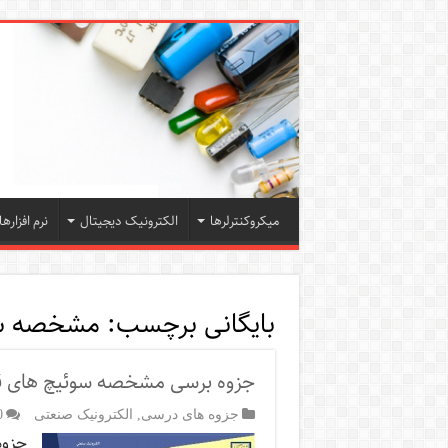
میکروکنترلرها
الکترونیک دیجیتال
نرم افزارها
بایگانی برچسب:
مشخصه سو
جزوه برسی مشخصه سوئیچ های قد
جزوه های درسی
,
الکترونیک صنعتی
0
جزوه