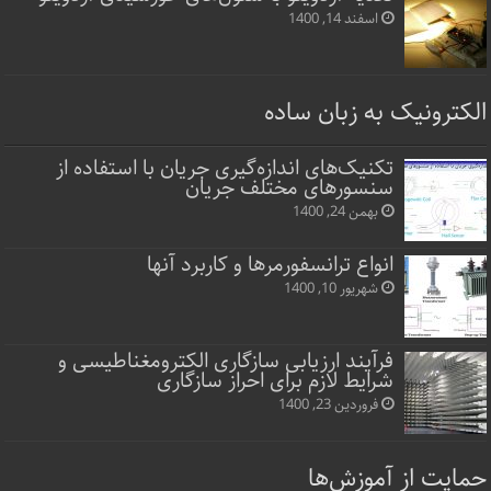
اسفند 14, 1400
الکترونیک به زبان ساده
تکنیک‌های اندازه‌گیری جریان با استفاده از
سنسورهای مختلف جریان
بهمن 24, 1400
انواع ترانسفورمرها و کاربرد آنها
شهریور 10, 1400
فرآیند ارزیابی سازگاری الکترومغناطیسی و
شرایط لازم برای احراز سازگاری
فروردین 23, 1400
حمایت از آموزش‌ها