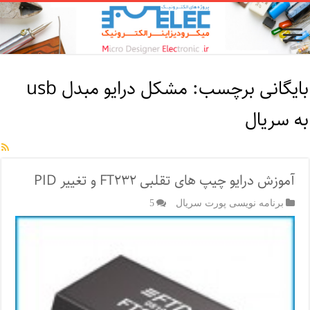
بایگانی برچسب:
مشکل درایو مبدل usb
به سریال
آموزش درایو چیپ های تقلبی FT۲۳۲ و تغییر PID
برنامه نویسی پورت سریال
5