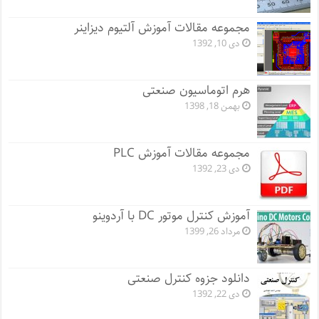
مجموعه مقالات آموزش آلتیوم دیزاینر
دی 10, 1392
هرم اتوماسیون صنعتی
بهمن 18, 1398
مجموعه مقالات آموزش PLC
دی 23, 1392
آموزش کنترل موتور DC با آردوینو
مرداد 26, 1399
دانلود جزوه کنترل صنعتی
دی 22, 1392