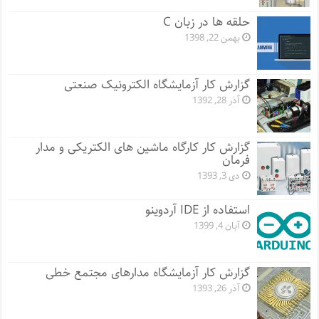
حلقه ها در زبان C
بهمن 22, 1398
گزارش کار آزمایشگاه الکترونیک صنعتی
آذر 28, 1392
گزارش کار کارگاه ماشین های الکتریکی و مدار
فرمان
دی 3, 1393
استفاده از IDE آردوینو
آبان 4, 1399
گزارش کار آزمایشگاه مدارهای مجتمع خطی
آذر 26, 1393