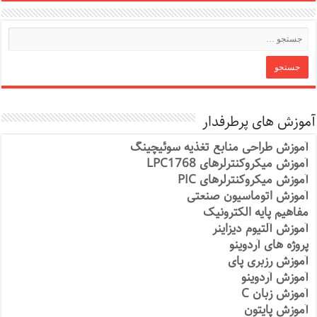
آموزش های پرطرفدار
آموزش طراحی منابع تغذیه سوئیچینگ
آموزش میکروکنترلرهای LPC1768
آموزش میکروکنترلرهای PIC
آموزش اتوماسیون صنعتی
مفاهیم پایه الکترونیک
آموزش آلتیوم دیزاینر
پروژه های آردوینو
آموزش رزبری پای
آموزش آردوینو
آموزش زبان C
آموزش پایتون