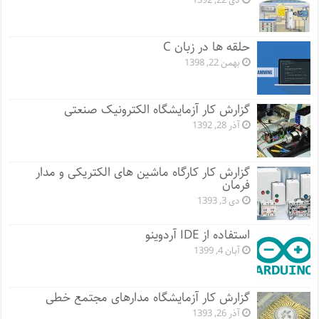
دی 22, 1392
حلقه ها در زبان C
بهمن 22, 1398
گزارش کار آزمایشگاه الکترونیک صنعتی
آذر 28, 1392
گزارش کار کارگاه ماشین های الکتریکی و مدار
فرمان
دی 3, 1393
استفاده از IDE آردوینو
آبان 4, 1399
گزارش کار آزمایشگاه مدارهای مجتمع خطی
آذر 26, 1393