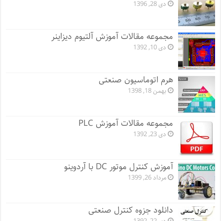
دی 28, 1396
مجموعه مقالات آموزش آلتیوم دیزاینر
دی 10, 1392
هرم اتوماسیون صنعتی
بهمن 18, 1398
مجموعه مقالات آموزش PLC
دی 23, 1392
آموزش کنترل موتور DC با آردوینو
مرداد 26, 1399
دانلود جزوه کنترل صنعتی