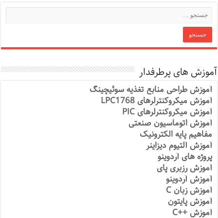
آموزش های پرطرفدار
آموزش طراحی منابع تغذیه سوئیچینگ
آموزش میکروکنترلرهای LPC1768
آموزش میکروکنترلرهای PIC
آموزش اتوماسیون صنعتی
مفاهیم پایه الکترونیک
آموزش آلتیوم دیزاینر
پروژه های آردوینو
آموزش رزبری پای
آموزش آردوینو
آموزش زبان C
آموزش پایتون
آموزش ++C