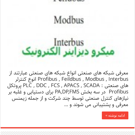
معرفی شبکه های صنعتی انواع شبکه های صنعتی عبارتند از
Profibus , Feildbus , Modbus , Interbus انوع کنترلر
های صنعتی : PLC , DDC , FCS , APACS , SCADA پروتکل
Profibus در سه بخش PA,DP,FMS برای دستیابی و غلبه بر
نیازهای کنترل صنعتی توسط چند شرکت و از جمله زیمنس
معرفی و پشتیبانی می شوند و …
ادامه نوشته »