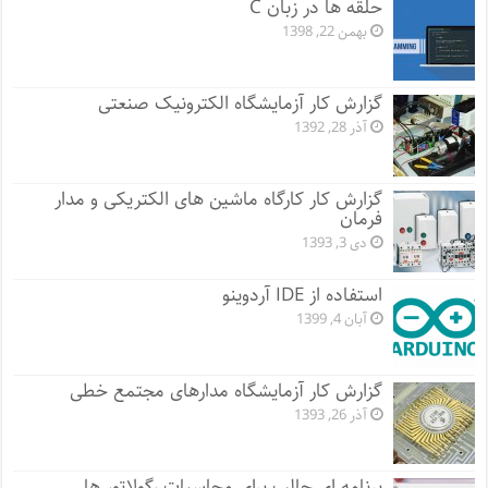
حلقه ها در زبان C
بهمن 22, 1398
گزارش کار آزمایشگاه الکترونیک صنعتی
آذر 28, 1392
گزارش کار کارگاه ماشین های الکتریکی و مدار
فرمان
دی 3, 1393
استفاده از IDE آردوینو
آبان 4, 1399
گزارش کار آزمایشگاه مدارهای مجتمع خطی
آذر 26, 1393
برنامه ای جالب برای محاسبات رگولاتور ها