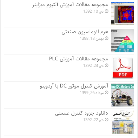
مجموعه مقالات آموزش آلتیوم دیزاینر
دی 10, 1392
هرم اتوماسیون صنعتی
بهمن 18, 1398
مجموعه مقالات آموزش PLC
دی 23, 1392
آموزش کنترل موتور DC با آردوینو
مرداد 26, 1399
دانلود جزوه کنترل صنعتی
دی 22, 1392