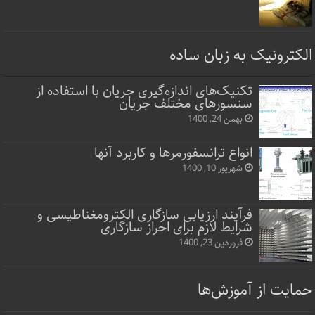
الکترونیک به زبان ساده
تکنیک‌های اندازه‌گیری جریان با استفاده از
سنسورهای مختلف جریان
بهمن 24, 1400
انواع ترانسفورمرها و کاربرد آنها
شهریور 10, 1400
فرآیند ارزیابی سازگاری الکترومغناطیسی و
شرایط لازم برای احراز سازگاری
فروردین 23, 1400
حمایت از آموزش‌ها