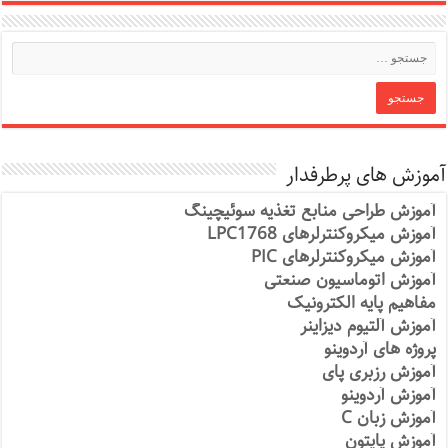
آموزش های پرطرفدار
آموزش طراحی منابع تغذیه سوئیچینگ
آموزش میکروکنترلرهای LPC1768
آموزش میکروکنترلرهای PIC
آموزش اتوماسیون صنعتی
مفاهیم پایه الکترونیک
آموزش آلتیوم دیزاینر
پروژه های آردوینو
آموزش رزبری پای
آموزش آردوینو
آموزش زبان C
آموزش پایتون