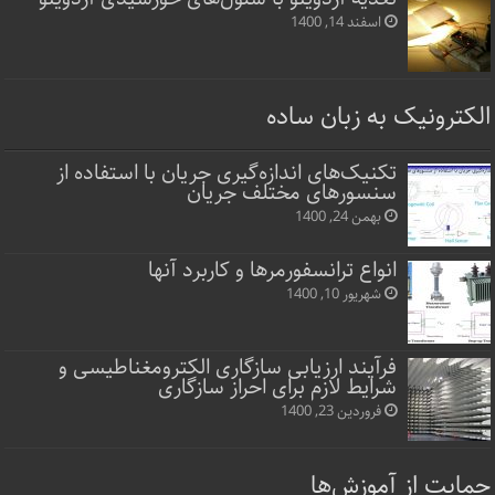
اسفند 14, 1400
الکترونیک به زبان ساده
تکنیک‌های اندازه‌گیری جریان با استفاده از
سنسورهای مختلف جریان
بهمن 24, 1400
انواع ترانسفورمرها و کاربرد آنها
شهریور 10, 1400
فرآیند ارزیابی سازگاری الکترومغناطیسی و
شرایط لازم برای احراز سازگاری
فروردین 23, 1400
حمایت از آموزش‌ها