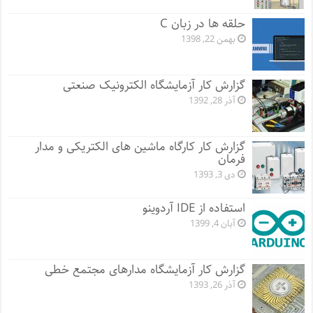
حلقه ها در زبان C
بهمن 22, 1398
گزارش کار آزمایشگاه الکترونیک صنعتی
آذر 28, 1392
گزارش کار کارگاه ماشین های الکتریکی و مدار
فرمان
دی 3, 1393
استفاده از IDE آردوینو
آبان 4, 1399
گزارش کار آزمایشگاه مدارهای مجتمع خطی
آذر 26, 1393