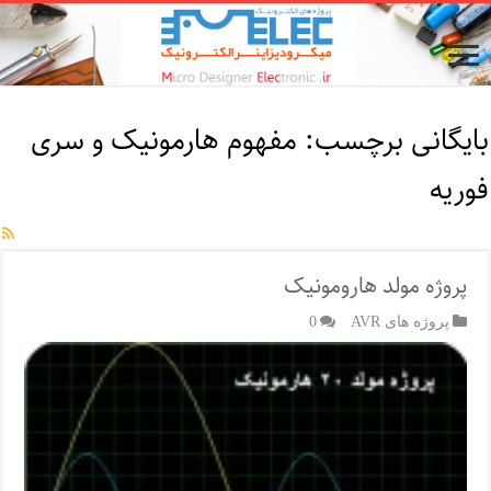
بایگانی برچسب:
مفهوم هارمونیک و سری
فوریه
پروژه مولد هارومونیک
پروژه های AVR
0