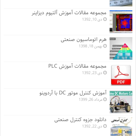
مجموعه مقالات آموزش آلتیوم دیزاینر
دی 10, 1392
هرم اتوماسیون صنعتی
بهمن 18, 1398
مجموعه مقالات آموزش PLC
دی 23, 1392
آموزش کنترل موتور DC با آردوینو
مرداد 26, 1399
دانلود جزوه کنترل صنعتی
دی 22, 1392