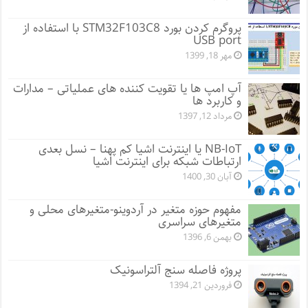
پروگرم کردن بورد STM32F103C8 با استفاده از
USB port
مهر 18, 1399
آپ امپ ها یا تقویت کننده های عملیاتی – مدارات
و کاربرد ها
مرداد 12, 1397
NB-IoT یا اینترنت اشیا کم پهنا – نسل بعدی
ارتباطات شبکه برای اینترنت اشیا
آبان 30, 1400
مفهوم حوزه متغیر در آردوینو-متغیرهای محلی و
متغیرهای سراسری
بهمن 6, 1396
پروژه فاصله سنج آلتراسونیک
فروردین 21, 1394