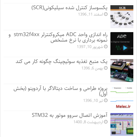
یکسوساز کنترل شده سیلیکونی(SCR)
اسفند 11, 1396
راه اندازی واحد ADC میکروکنترلر stm32f4xx و
نمونه برداری با نرخ مشخص
شهریور 10, 1397
یک منبع تغذیه سوئیچینگ چگونه کار می کند
بهمن 6, 1396
پروژه طراحی و ساخت دیتالاگر با آردوینو (بخش
اول)
تیر 10, 1396
آموزش اتصال سروو موتور به STM32
اردیبهشت 8, 1400