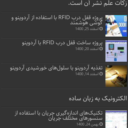
زکات علم نشر آن است.
پروژه قفل‌ درب RFID با استفاده از آردوینو و
گوشی هوشمند
اسفند 25, 1400
پروژه ساخت قفل‌ درب RFID با آردوینو
اسفند 20, 1400
تغذیه آردوینو با سلول‌های خورشیدی آردوینو
اسفند 14, 1400
الکترونیک به زبان ساده
تکنیک‌های اندازه‌گیری جریان با استفاده از
سنسورهای مختلف جریان
بهمن 24, 1400