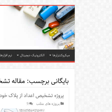
میکروکنترلرها
الکترونیک دیجیتال
نرم افزارها
بایگانی برچسب:
مقاله تشخ
پروژه تشخیص اعداد از پلاک خود
پروژه های متلب
9