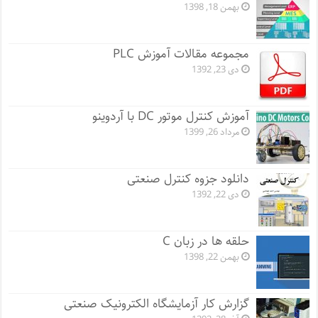
بهمن 18, 1398
مجموعه مقالات آموزش PLC
دی 23, 1392
آموزش کنترل موتور DC با آردوینو
مرداد 26, 1399
دانلود جزوه کنترل صنعتی
دی 22, 1392
حلقه ها در زبان C
بهمن 22, 1398
گزارش کار آزمایشگاه الکترونیک صنعتی