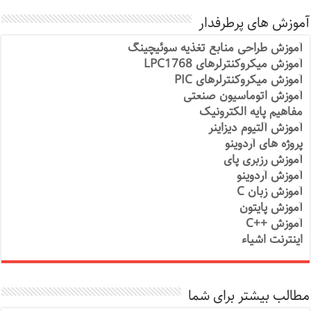
آموزش های پرطرفدار
آموزش طراحی منابع تغذیه سوئیچینگ
آموزش میکروکنترلرهای LPC1768
آموزش میکروکنترلرهای PIC
آموزش اتوماسیون صنعتی
مفاهیم پایه الکترونیک
آموزش آلتیوم دیزاینر
پروژه های آردوینو
آموزش رزبری پای
آموزش آردوینو
آموزش زبان C
آموزش پایتون
آموزش ++C
اینترنت اشیاء
مطالب بیشتر برای شما