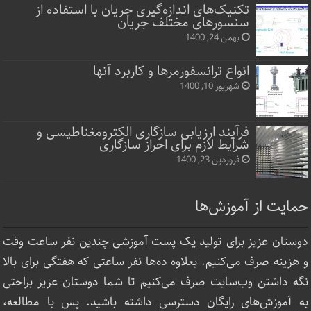
تکنیک‌های اندازه‌گیری جریان با استفاده از
سنسورهای مختلف جریان
بهمن 24, 1400
انواع ترانسفورمرها و کاربرد آنها
شهریور 10, 1400
فرآیند ارزیابی سازگاری الکترومغناطیسی و
شرایط لازم برای احراز سازگاری
فروردین 23, 1400
حمایت از آموزش‌ها
دوستان عزیز برای تولید یک پست آموزشی چندین نفر ساعت‌ وقت
و هزینه صرف می‌کنیم. بعلاوه ده‌ها نفر ساعتی که هفتگی برای بالا
نگه داشتن وب‌سایت صرف ‌می‌کنیم تا شما دوستان عزیز براحتی
به آموزش‌های رایگان دسترسی داشته باشید. پس با مطالعه،