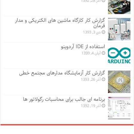
آذر 28, 1392
گزارش کار کارگاه ماشین های الکتریکی و مدار
فرمان
دی 3, 1393
استفاده از IDE آردوینو
آبان 4, 1399
گزارش کار آزمایشگاه مدارهای مجتمع خطی
آذر 26, 1393
برنامه ای جالب برای محاسبات رگولاتور ها
آذر 19, 1392