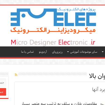
سایر موضوعات آموزشی
رزبری‌پای
آردوینو
تماس با ما
ن بالا
د آنها
مقاومت، خازن و سلف به ترتیب سه عنصر بسیار