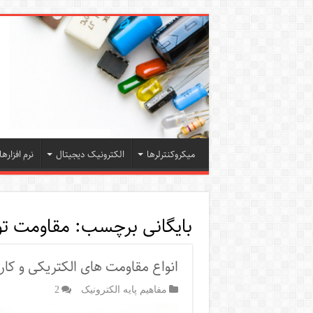
میکروکنترلرها
الکترونیک دیجیتال
نرم افزارها
بایگانی برچسب:
مقاومت توا
انواع مقاومت های الکتریکی و کاربر
مفاهیم پایه الکترونیک
2