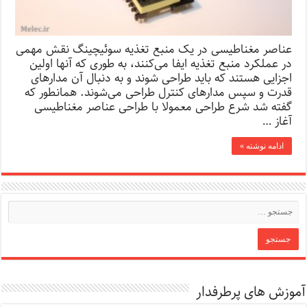
عناصر مغناطیسی در یک منبع تغذیه سوئیچینگ نقش مهمی
در عملکرد منبع تغذیه ایفا می‌کنند، به طوری که آنها اولین
اجزایی هستند که باید طراحی شوند و به دنبال آن مدارهای
قدرت و سپس مدارهای کنترل طراحی می‌شوند. همانطور که
گفته شد شرع طراحی معمولا با طراحی عناصر مغناطیسی
آغاز …
ادامه نوشته »
آموزش های پرطرفدار