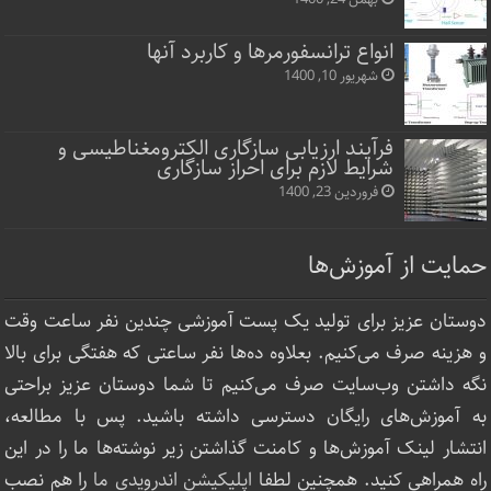
انواع ترانسفورمرها و کاربرد آنها
شهریور 10, 1400
فرآیند ارزیابی سازگاری الکترومغناطیسی و
شرایط لازم برای احراز سازگاری
فروردین 23, 1400
حمایت از آموزش‌ها
دوستان عزیز برای تولید یک پست آموزشی چندین نفر ساعت‌ وقت
و هزینه صرف می‌کنیم. بعلاوه ده‌ها نفر ساعتی که هفتگی برای بالا
نگه داشتن وب‌سایت صرف ‌می‌کنیم تا شما دوستان عزیز براحتی
به آموزش‌های رایگان دسترسی داشته باشید. پس با مطالعه،
انتشار لینک‌ آموزش‌ها و کامنت گذاشتن زیر نوشته‌‌ها ما را در این
راه همراهی کنید. همچنین لطفا
اپلیکیشن اندرویدی ما
را هم نصب