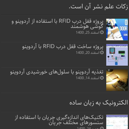
زکات علم نشر آن است.
پروژه قفل‌ درب RFID با استفاده از آردوینو و
گوشی هوشمند
اسفند 25, 1400
پروژه ساخت قفل‌ درب RFID با آردوینو
اسفند 20, 1400
تغذیه آردوینو با سلول‌های خورشیدی آردوینو
اسفند 14, 1400
الکترونیک به زبان ساده
تکنیک‌های اندازه‌گیری جریان با استفاده از
سنسورهای مختلف جریان
بهمن 24, 1400