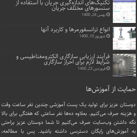
تکنیک‌های اندازه‌گیری جریان با استفاده از
سنسورهای مختلف جریان
بهمن 24, 1400
انواع ترانسفورمرها و کاربرد آنها
شهریور 10, 1400
فرآیند ارزیابی سازگاری الکترومغناطیسی و
شرایط لازم برای احراز سازگاری
فروردین 23, 1400
حمایت از آموزش‌ها
دوستان عزیز برای تولید یک پست آموزشی چندین نفر ساعت‌ وقت
و هزینه صرف می‌کنیم. بعلاوه ده‌ها نفر ساعتی که هفتگی برای بالا
نگه داشتن وب‌سایت صرف ‌می‌کنیم تا شما دوستان عزیز براحتی
به آموزش‌های رایگان دسترسی داشته باشید. پس با مطالعه،