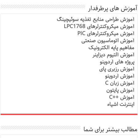
آموزش های پرطرفدار
آموزش طراحی منابع تغذیه سوئیچینگ
آموزش میکروکنترلرهای LPC1768
آموزش میکروکنترلرهای PIC
آموزش اتوماسیون صنعتی
مفاهیم پایه الکترونیک
آموزش آلتیوم دیزاینر
پروژه های آردوینو
آموزش رزبری پای
آموزش آردوینو
آموزش زبان C
آموزش پایتون
آموزش ++C
اینترنت اشیاء
مطالب بیشتر برای شما