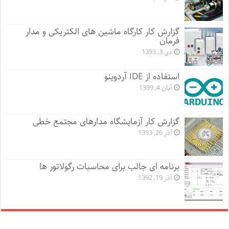
گزارش کار کارگاه ماشین های الکتریکی و مدار
فرمان
دی 3, 1393
استفاده از IDE آردوینو
آبان 4, 1399
گزارش کار آزمایشگاه مدارهای مجتمع خطی
آذر 26, 1393
برنامه ای جالب برای محاسبات رگولاتور ها
آذر 19, 1392