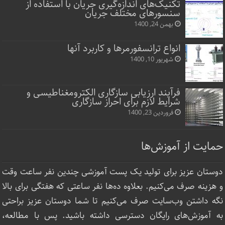
تکنیک‌های اندازه‌گیری جریان با استفاده از
سنسورهای مختلف جریان
بهمن 24, 1400
انواع ترانسفورمرها و کاربرد آنها
شهریور 10, 1400
فرآیند ارزیابی سازگاری الکترومغناطیسی و
شرایط لازم برای احراز سازگاری
فروردین 23, 1400
حمایت از آموزش‌ها
دوستان عزیز برای تولید یک پست آموزشی چندین نفر ساعت‌ وقت
و هزینه صرف می‌کنیم. بعلاوه ده‌ها نفر ساعتی که هفتگی برای بالا
نگه داشتن وب‌سایت صرف ‌می‌کنیم تا شما دوستان عزیز براحتی
به آموزش‌های رایگان دسترسی داشته باشید. پس با مطالعه،