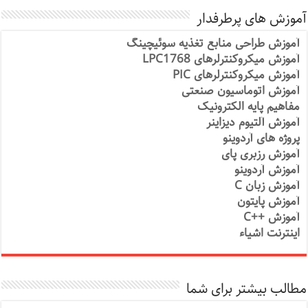
آموزش های پرطرفدار
آموزش طراحی منابع تغذیه سوئیچینگ
آموزش میکروکنترلرهای LPC1768
آموزش میکروکنترلرهای PIC
آموزش اتوماسیون صنعتی
مفاهیم پایه الکترونیک
آموزش آلتیوم دیزاینر
پروژه های آردوینو
آموزش رزبری پای
آموزش آردوینو
آموزش زبان C
آموزش پایتون
آموزش ++C
اینترنت اشیاء
مطالب بیشتر برای شما