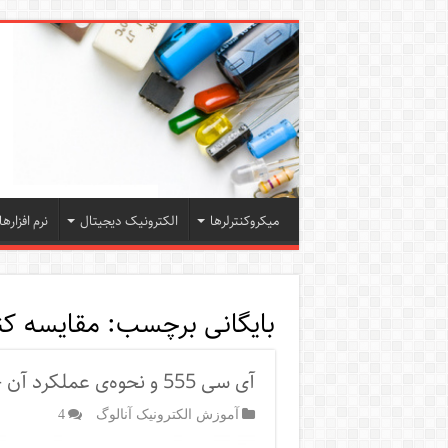
میکروکنترلرها
الکترونیک دیجیتال
نرم افزارها
بایگانی برچسب:
مقایسه کن
آی سی 555 و نحوه‌ی عملکرد آن – اصول کاربردی، بلوک دیگرام و شماتیک مداری
آموزش الکترونیک آنالوگ
4