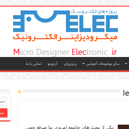
سایر موضوعات آموزشی
رزبری‌پای
آردوینو
تماس با ما
یکی از بحث های جامعه امروزی ما صرفه جویی