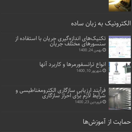
الکترونیک به زبان ساده
تکنیک‌های اندازه‌گیری جریان با استفاده از
سنسورهای مختلف جریان
بهمن 24, 1400
انواع ترانسفورمرها و کاربرد آنها
شهریور 10, 1400
فرآیند ارزیابی سازگاری الکترومغناطیسی و
شرایط لازم برای احراز سازگاری
فروردین 23, 1400
حمایت از آموزش‌ها