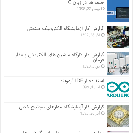
حلقه ها در زبان C
بهمن 22, 1398
گزارش کار آزمایشگاه الکترونیک صنعتی
آذر 28, 1392
گزارش کار کارگاه ماشین های الکتریکی و مدار
فرمان
دی 3, 1393
استفاده از IDE آردوینو
آبان 4, 1399
گزارش کار آزمایشگاه مدارهای مجتمع خطی
آذر 26, 1393