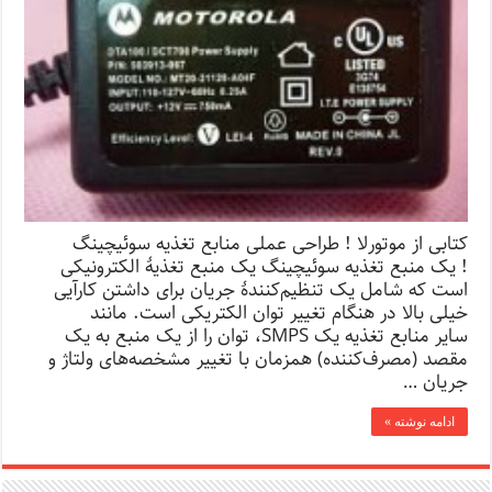
کتابی از موتورلا ! طراحی عملی منابع تغذیه سوئیچینگ
! یک منبع تغذیه سوئیچینگ یک منبع تغذیهٔ الکترونیکی
است که شامل یک تنظیم‌کنندهٔ جریان برای داشتن کارآیی
خیلی بالا در هنگام تغییر توان الکتریکی است. مانند
سایر منابع تغذیه یک SMPS، توان را از یک منبع به یک
مقصد (مصرف‌کننده) همزمان با تغییر مشخصه‌های ولتاژ و
جریان …
ادامه نوشته »