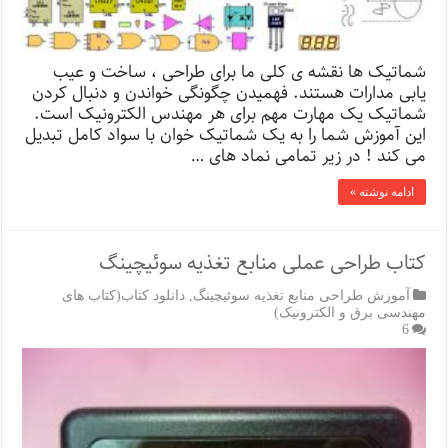
شماتیک ها نقشه ی کلی ما برای طراحی ، ساخت و عیب
یابی مدارات هستند. فهمیدن چگونگی خواندن و دنبال کردن
شماتیک یک مهارت مهم برای هر مهندس الکترونیک است.
این آموزش شما را به یک شماتیک خوان با سواد کامل تبدیل
می کند ! در زیر تمامی نماد های …
ادامه نوشته »
کتاب طراحی عملی منابع تغذیه سوئیچینگ
آموزش طراحی منابع تغذیه سوئیچینگ
,
دانلود کتاب(کتاب های
مهندسی برق و الکترونیک)
6