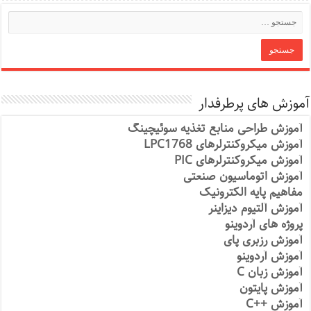
آموزش های پرطرفدار
آموزش طراحی منابع تغذیه سوئیچینگ
آموزش میکروکنترلرهای LPC1768
آموزش میکروکنترلرهای PIC
آموزش اتوماسیون صنعتی
مفاهیم پایه الکترونیک
آموزش آلتیوم دیزاینر
پروژه های آردوینو
آموزش رزبری پای
آموزش آردوینو
آموزش زبان C
آموزش پایتون
آموزش ++C