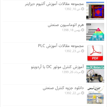
مجموعه مقالات آموزش آلتیوم دیزاینر
دی 10, 1392
هرم اتوماسیون صنعتی
بهمن 18, 1398
مجموعه مقالات آموزش PLC
دی 23, 1392
آموزش کنترل موتور DC با آردوینو
مرداد 26, 1399
دانلود جزوه کنترل صنعتی
دی 22, 1392