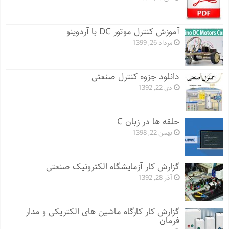
آموزش کنترل موتور DC با آردوینو
مرداد 26, 1399
دانلود جزوه کنترل صنعتی
دی 22, 1392
حلقه ها در زبان C
بهمن 22, 1398
گزارش کار آزمایشگاه الکترونیک صنعتی
آذر 28, 1392
گزارش کار کارگاه ماشین های الکتریکی و مدار
فرمان