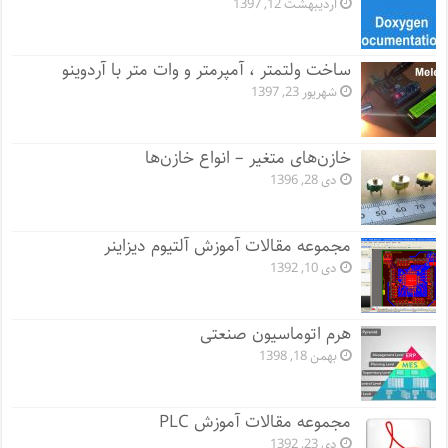
اردیبهشت 12, 1397
ساخت ولتمتر ، آمپرمتر و وات متر با آردوینو
شهریور 23, 1397
خازن‌های متغیر – انواع خازن‌ها
دی 28, 1396
مجموعه مقالات آموزش آلتیوم دیزاینر
دی 10, 1392
هرم اتوماسیون صنعتی
بهمن 18, 1398
مجموعه مقالات آموزش PLC
دی 23, 1392