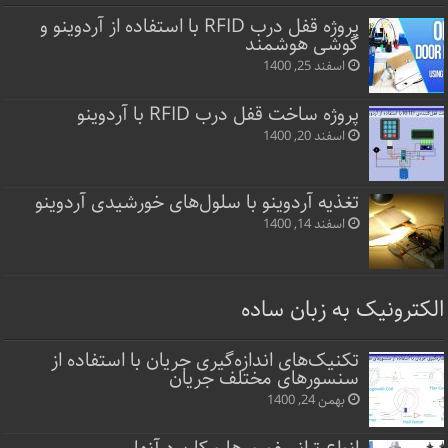
پروژه قفل‌ درب RFID با استفاده از آردوینو و
گوشی هوشمند
اسفند 25, 1400
پروژه ساخت قفل‌ درب RFID با آردوینو
اسفند 20, 1400
تغذیه آردوینو با سلول‌های خورشیدی آردوینو
اسفند 14, 1400
الکترونیک به زبان ساده
تکنیک‌های اندازه‌گیری جریان با استفاده از
سنسورهای مختلف جریان
بهمن 24, 1400