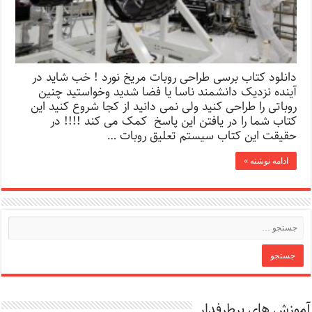
دانلود کتاب برسی طراحی روبات مریخ نورد ! خب شاید در
آینده نزدیک دانشمند ناسا یا فضا شدید وخواستید چنین
روباتی را طراحی کنید ولی نمی دانید از کجا شروع کنید این
کتاب شما را در یافتن این پاسخ کمک می کند !!!! در
حقیقت این کتاب سیستم تعلیق روبات …
ادامه نوشته »
آموزش های پرطرفدار