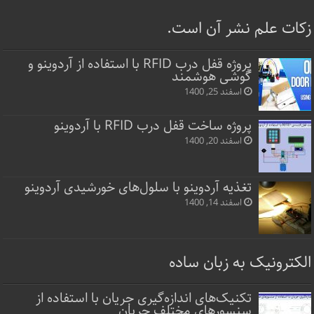
زکات علم نشر آن است.
پروژه قفل‌ درب RFID با استفاده از آردوینو و
گوشی هوشمند
اسفند 25, 1400
پروژه ساخت قفل‌ درب RFID با آردوینو
اسفند 20, 1400
تغذیه آردوینو با سلول‌های خورشیدی آردوینو
اسفند 14, 1400
الکترونیک به زبان ساده
تکنیک‌های اندازه‌گیری جریان با استفاده از
سنسورهای مختلف جریان