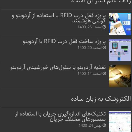
زکات علم نشر آن است.
پروژه قفل‌ درب RFID با استفاده از آردوینو و
گوشی هوشمند
اسفند 25, 1400
پروژه ساخت قفل‌ درب RFID با آردوینو
اسفند 20, 1400
تغذیه آردوینو با سلول‌های خورشیدی آردوینو
اسفند 14, 1400
الکترونیک به زبان ساده
تکنیک‌های اندازه‌گیری جریان با استفاده از
سنسورهای مختلف جریان
بهمن 24, 1400