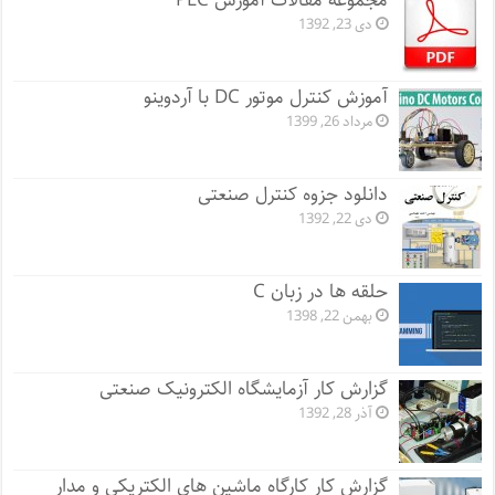
مجموعه مقالات آموزش PLC
دی 23, 1392
آموزش کنترل موتور DC با آردوینو
مرداد 26, 1399
دانلود جزوه کنترل صنعتی
دی 22, 1392
حلقه ها در زبان C
بهمن 22, 1398
گزارش کار آزمایشگاه الکترونیک صنعتی
آذر 28, 1392
گزارش کار کارگاه ماشین های الکتریکی و مدار