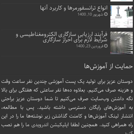
انواع ترانسفورمرها و کاربرد آنها
شهریور 10, 1400
فرآیند ارزیابی سازگاری الکترومغناطیسی و
شرایط لازم برای احراز سازگاری
فروردین 23, 1400
حمایت از آموزش‌ها
دوستان عزیز برای تولید یک پست آموزشی چندین نفر ساعت‌ وقت
و هزینه صرف می‌کنیم. بعلاوه ده‌ها نفر ساعتی که هفتگی برای بالا
نگه داشتن وب‌سایت صرف ‌می‌کنیم تا شما دوستان عزیز براحتی
به آموزش‌های رایگان دسترسی داشته باشید. پس با مطالعه،
انتشار لینک‌ آموزش‌ها و کامنت گذاشتن زیر نوشته‌‌ها ما را در این
راه همراهی کنید. همچنین لطفا
اپلیکیشن اندرویدی ما
را هم نصب
کنید.