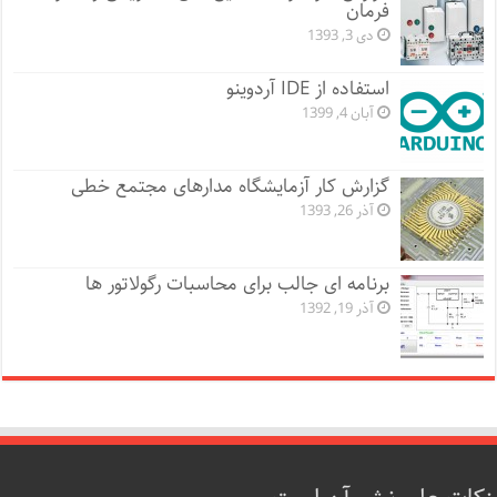
فرمان
دی 3, 1393
استفاده از IDE آردوینو
آبان 4, 1399
گزارش کار آزمایشگاه مدارهای مجتمع خطی
آذر 26, 1393
برنامه ای جالب برای محاسبات رگولاتور ها
آذر 19, 1392