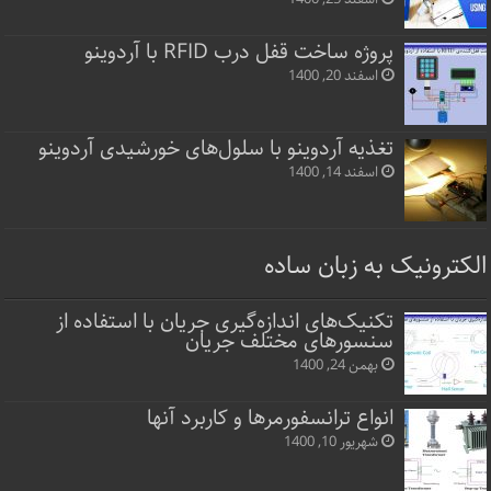
پروژه ساخت قفل‌ درب RFID با آردوینو
اسفند 20, 1400
تغذیه آردوینو با سلول‌های خورشیدی آردوینو
اسفند 14, 1400
الکترونیک به زبان ساده
تکنیک‌های اندازه‌گیری جریان با استفاده از
سنسورهای مختلف جریان
بهمن 24, 1400
انواع ترانسفورمرها و کاربرد آنها
شهریور 10, 1400