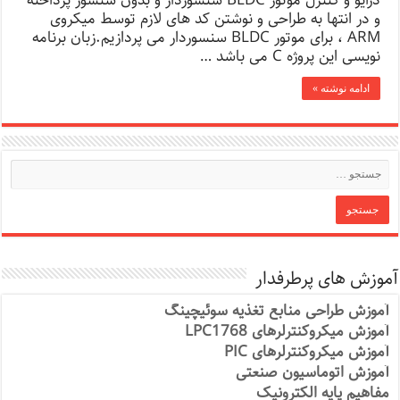
درایو و کنترل موتور BLDC سنسوردار و بدون سنسور پرداخته
و در انتها به طراحی و نوشتن کد های لازم توسط میکروی
ARM ، برای موتور BLDC سنسوردار می پردازیم.زبان برنامه
نویسی این پروژه C می باشد …
ادامه نوشته »
آموزش های پرطرفدار
آموزش طراحی منابع تغذیه سوئیچینگ
آموزش میکروکنترلرهای LPC1768
آموزش میکروکنترلرهای PIC
آموزش اتوماسیون صنعتی
مفاهیم پایه الکترونیک