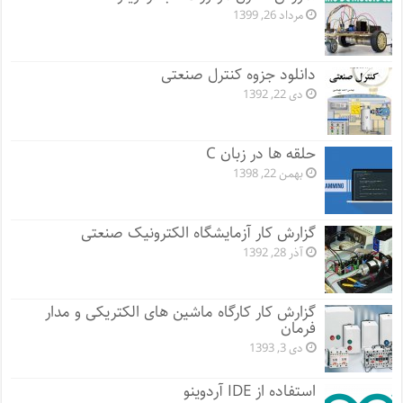
مرداد 26, 1399
دانلود جزوه کنترل صنعتی
دی 22, 1392
حلقه ها در زبان C
بهمن 22, 1398
گزارش کار آزمایشگاه الکترونیک صنعتی
آذر 28, 1392
گزارش کار کارگاه ماشین های الکتریکی و مدار
فرمان
دی 3, 1393
استفاده از IDE آردوینو