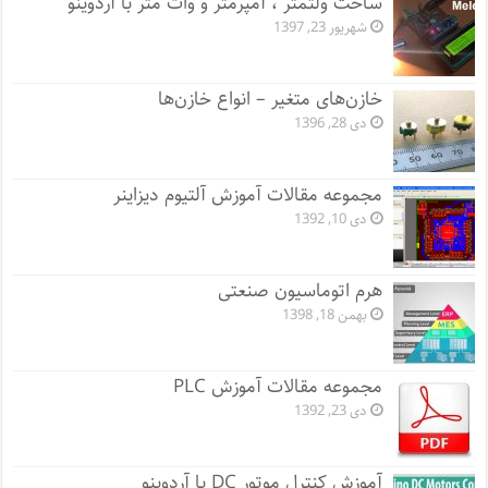
ساخت ولتمتر ، آمپرمتر و وات متر با آردوینو
شهریور 23, 1397
خازن‌های متغیر – انواع خازن‌ها
دی 28, 1396
مجموعه مقالات آموزش آلتیوم دیزاینر
دی 10, 1392
هرم اتوماسیون صنعتی
بهمن 18, 1398
مجموعه مقالات آموزش PLC
دی 23, 1392
آموزش کنترل موتور DC با آردوینو