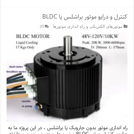
کنترل و درایو موتور براشلس یا BLDC
موتورهای الکتریکی و راه اندازی موتورها
20
راه اندازی موتور بدون جاروبک یا براشلس ، در این پروژه ما به