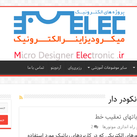
سایر موضوعات آموزشی
رزبری‌پای
آردوینو
تماس با ما
رباتهای تعقیب خط
راه اندازی موتورها
2
رهای الکتریکی که در کاربردهای رباتیک مورد استفاده