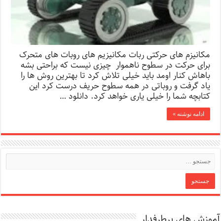
مکانیزم های حرکتی ربات مکانیزیم های روبات های متحرک
برای حرکت در سطوح ناهموار چیزی نیست که براحتی بشه
باهاش کنار اومد باید خیلی تلاش کرد تا بهترین روش ها را
یاد گرفت و روباتی در همه سطوح حریف درست کرد این
کتابچه شما را خیلی یاری خواهد کرد. دانلود …
ادامه نوشته »
آموزش های پرطرفدار