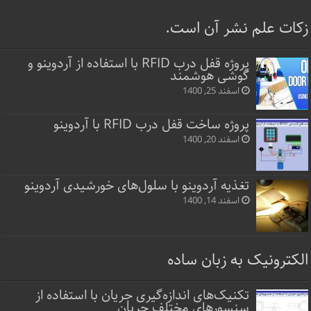
زکات علم نشر آن است.
پروژه قفل‌ درب RFID با استفاده از آردوینو و
گوشی هوشمند
اسفند 25, 1400
پروژه ساخت قفل‌ درب RFID با آردوینو
اسفند 20, 1400
تغذیه آردوینو با سلول‌های خورشیدی آردوینو
اسفند 14, 1400
الکترونیک به زبان ساده
تکنیک‌های اندازه‌گیری جریان با استفاده از
سنسورهای مختلف جریان