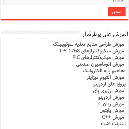
آموزش های پرطرفدار
آموزش طراحی منابع تغذیه سوئیچینگ
آموزش میکروکنترلرهای LPC1768
آموزش میکروکنترلرهای PIC
آموزش اتوماسیون صنعتی
مفاهیم پایه الکترونیک
آموزش آلتیوم دیزاینر
پروژه های آردوینو
آموزش رزبری پای
آموزش آردوینو
آموزش زبان C
آموزش پایتون
آموزش ++C
اینترنت اشیاء