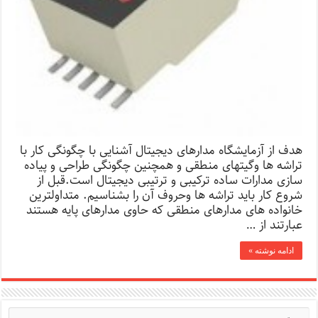
هدف از آزمایشگاه مدارهای دیجیتال آشنایی با چگونگی کار با
تراشه ها وگیتهای منطقی و همچنین چگونگی طراحی و پیاده
سازی مدارات ساده ترکیبی و ترتیبی دیجیتال است.قبل از
شروع کار باید تراشه ها وحروف آن را بشناسیم. متداولترین
خانواده های مدارهای منطقی که حاوی مدارهای پایه هستند
عبارتند از …
ادامه نوشته »