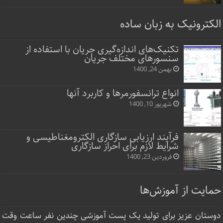
الکترونیک به زبان ساده
تکنیک‌های اندازه‌گیری جریان با استفاده از
سنسورهای مختلف جریان
بهمن 24, 1400
انواع ترانسفورمرها و کاربرد آنها
شهریور 10, 1400
فرآیند ارزیابی سازگاری الکترومغناطیسی و
شرایط لازم برای احراز سازگاری
فروردین 23, 1400
حمایت از آموزش‌ها
دوستان عزیز برای تولید یک پست آموزشی چندین نفر ساعت‌ وقت