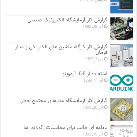
گزارش کار آزمایشگاه الکترونیک صنعتی
آذر 28, 1392
گزارش کار کارگاه ماشین های الکتریکی و مدار
فرمان
دی 3, 1393
استفاده از IDE آردوینو
آبان 4, 1399
گزارش کار آزمایشگاه مدارهای مجتمع خطی
آذر 26, 1393
برنامه ای جالب برای محاسبات رگولاتور ها
آذر 19, 1392