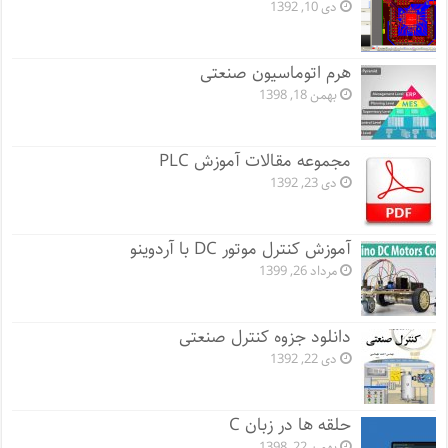
دی 10, 1392
هرم اتوماسیون صنعتی
بهمن 18, 1398
مجموعه مقالات آموزش PLC
دی 23, 1392
آموزش کنترل موتور DC با آردوینو
مرداد 26, 1399
دانلود جزوه کنترل صنعتی
دی 22, 1392
حلقه ها در زبان C
بهمن 22, 1398