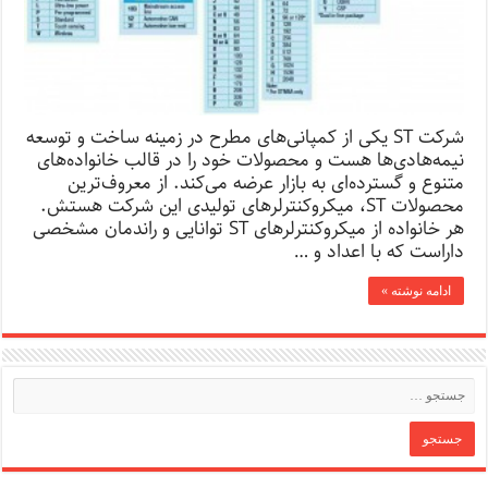
شرکت ST یکی از کمپانی‌های مطرح در زمینه ساخت و توسعه
نیمه‌هادی‌ها هست و محصولات خود را در قالب خانواده‌های
متنوع و گسترده‌ای به بازار عرضه می‌کند. از معروف‌ترین
محصولات ST، میکروکنترلرهای تولیدی این شرکت هستش.
هر خانواده از میکروکنترلرهای ST توانایی و راندمان مشخصی
داراست که با اعداد و …
ادامه نوشته »