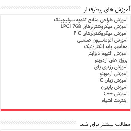
آموزش های پرطرفدار
آموزش طراحی منابع تغذیه سوئیچینگ
آموزش میکروکنترلرهای LPC1768
آموزش میکروکنترلرهای PIC
آموزش اتوماسیون صنعتی
مفاهیم پایه الکترونیک
آموزش آلتیوم دیزاینر
پروژه های آردوینو
آموزش رزبری پای
آموزش آردوینو
آموزش زبان C
آموزش پایتون
آموزش ++C
اینترنت اشیاء
مطالب بیشتر برای شما