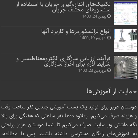
تکنیک‌های اندازه‌گیری جریان با استفاده از
سنسورهای مختلف جریان
بهمن 24, 1400
انواع ترانسفورمرها و کاربرد آنها
شهریور 10, 1400
فرآیند ارزیابی سازگاری الکترومغناطیسی و
شرایط لازم برای احراز سازگاری
فروردین 23, 1400
حمایت از آموزش‌ها
دوستان عزیز برای تولید یک پست آموزشی چندین نفر ساعت‌ وقت
و هزینه صرف می‌کنیم. بعلاوه ده‌ها نفر ساعتی که هفتگی برای بالا
نگه داشتن وب‌سایت صرف ‌می‌کنیم تا شما دوستان عزیز براحتی
به آموزش‌های رایگان دسترسی داشته باشید. پس با مطالعه،