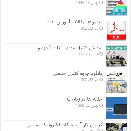
بهمن 18, 1398
مجموعه مقالات آموزش PLC
دی 23, 1392
آموزش کنترل موتور DC با آردوینو
مرداد 26, 1399
دانلود جزوه کنترل صنعتی
دی 22, 1392
حلقه ها در زبان C
بهمن 22, 1398
گزارش کار آزمایشگاه الکترونیک صنعتی