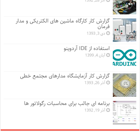
آذر 28, 1392
گزارش کار کارگاه ماشین های الکتریکی و مدار
فرمان
دی 3, 1393
استفاده از IDE آردوینو
آبان 4, 1399
گزارش کار آزمایشگاه مدارهای مجتمع خطی
آذر 26, 1393
برنامه ای جالب برای محاسبات رگولاتور ها
آذر 19, 1392