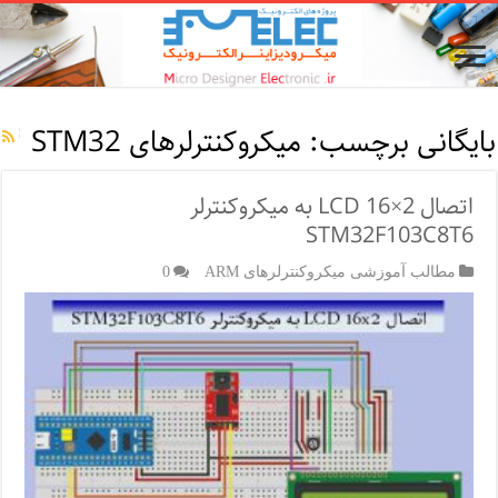
بایگانی برچسب:
میکروکنترلرهای STM32
اتصال LCD 16×2 به میکروکنترلر
STM32F103C8T6
مطالب آموزشی میکروکنترلرهای ARM
0